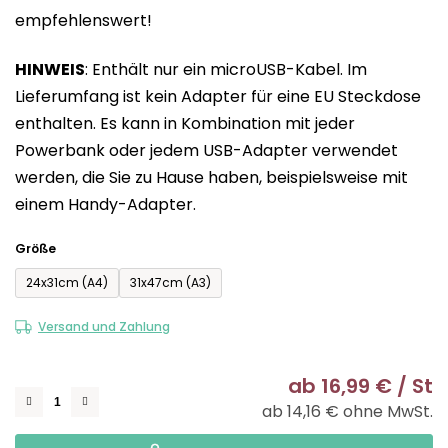
empfehlenswert!
5
Sternen.
HINWEIS
: Enthält nur ein microUSB-Kabel. Im
Lieferumfang ist kein Adapter für eine EU Steckdose
enthalten. Es kann in Kombination mit jeder
Powerbank oder jedem USB-Adapter verwendet
werden, die Sie zu Hause haben, beispielsweise mit
einem Handy-Adapter.
Größe
24x31cm (A4)
31x47cm (A3)
Versand und Zahlung
ab
16,99 €
/ St
ab
14,16 €
ohne MwSt.
Ve