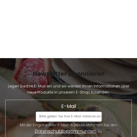
E
Newsletter abonnieren
Legen Sie Ihre E-Mail ein und wir werden Ihnen Informationen über
neue Produkte in unserem E-Shop zusenden.
E-Mail
Mit der Eingabe Ihrer E-Mail-Adresse stimmen Sie den
Datenschutzbestimmungen
zu.