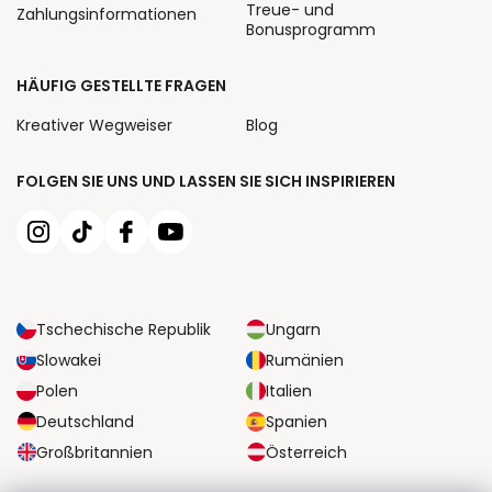
Treue- und
Zahlungsinformationen
Bonusprogramm
HÄUFIG GESTELLTE FRAGEN
Kreativer Wegweiser
Blog
FOLGEN SIE UNS UND LASSEN SIE SICH INSPIRIEREN
Tschechische Republik
Ungarn
Slowakei
Rumänien
Polen
Italien
Deutschland
Spanien
Großbritannien
Österreich