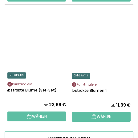
2+1 GRATIS
2+1 GRATIS
Punktmalerei
Punktmalerei
Abstrakte Blume (3er-Set)
Abstrakte Blumen 1
23,99 €
11,39 €
ab
ab
WÄHLEN
WÄHLEN