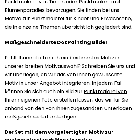
Punktmalerei von Tieren oder Punktmalerei mit
Blumenparadies bevorzugen. Sie finden bei uns
Motive zur Punktmalerei für Kinder und Erwachsene,
die in einzelne Themen übersichtlich gegliedert sind.
Maßgeschneiderte Dot Painting Bilder
Fehlt Ihnen doch noch ein bestimmtes Motiv in
unserer breiten Motivauswahl? Schreiben Sie uns und
wir überlegen, ob wir das von Ihnen gewünschte
Motiv in unser Angebot integrieren. In jedem Fall
können Sie sich auch ein Bild zur
Punktmalerei von
Ihrem eigenen Foto
erstellen lassen, das wir für Sie
anhand von den von Ihnen zugesandten Unterlagen
maßgeschneidert anfertigen.
Der Set mit dem vorgefertigten Motiv zur