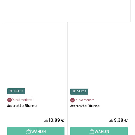
2+1 GRATIS
2+1 GRATIS
Punktmalerei
Punktmalerei
Abstrakte Blume
Abstrakte Blume
10,99 €
9,39 €
ab
ab
WÄHLEN
WÄHLEN