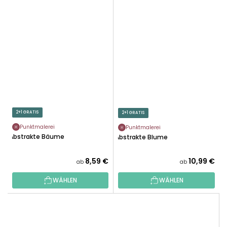
2+1 GRATIS
2+1 GRATIS
Punktmalerei
Punktmalerei
Abstrakte Bäume
Abstrakte Blume
8,59 €
10,99 €
ab
ab
WÄHLEN
WÄHLEN