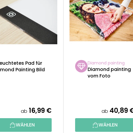
euchtetes Pad für
Diamond painting
Diamond painting
mond Painting Bild
vom Foto
16,99 €
40,89 
ab
ab
WÄHLEN
WÄHLEN