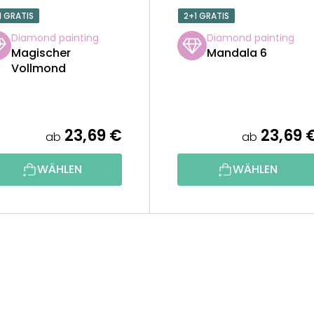
1 GRATIS
2+1 GRATIS
Diamond painting
Diamond painting
Magischer
Mandala 6
Vollmond
23,69 €
23,69 
ab
ab
WÄHLEN
WÄHLEN