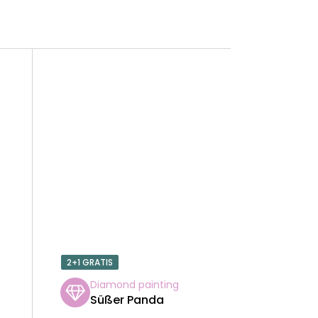
2+1 GRATIS
Diamond painting
Süßer Panda