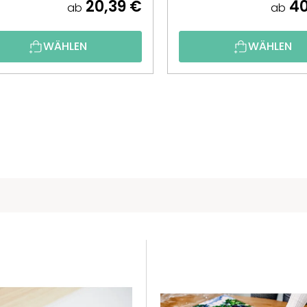
20,39 €
40
ab
ab
WÄHLEN
WÄHLEN