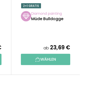
2+1 GRATIS
Diamond painting
Müde Bulldogge
€
23,69 €
ab
WÄHLEN