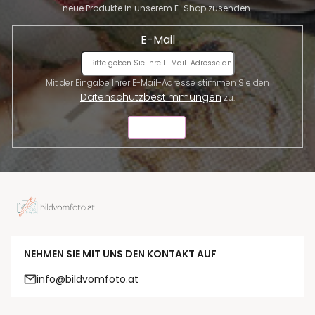
neue Produkte in unserem E-Shop zusenden.
E-Mail
Mit der Eingabe Ihrer E-Mail-Adresse stimmen Sie den
Datenschutzbestimmungen
zu.
SENDEN
NEHMEN SIE MIT UNS DEN KONTAKT AUF
info@bildvomfoto.at