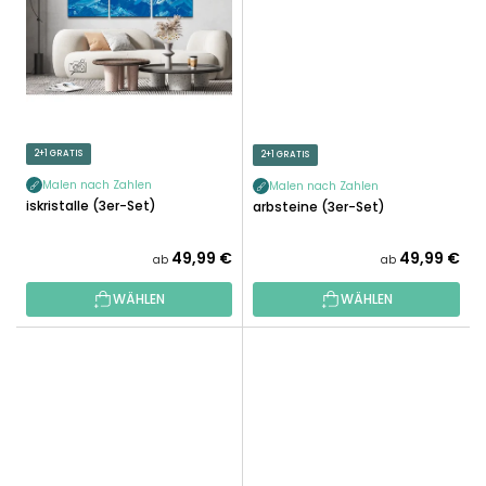
2+1 GRATIS
2+1 GRATIS
Malen nach Zahlen
Malen nach Zahlen
Eiskristalle (3er-Set)
Farbsteine ​​(3er-Set)
49,99 €
49,99 €
ab
ab
WÄHLEN
WÄHLEN