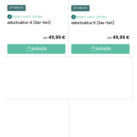
2+1 GRATIS
2+1 GRATIS
Malen nach Zahlen
Malen nach Zahlen
Farbstruktur 4 (3er-Set)
Farbstruktur 5 (3er-Set)
49,99 €
49,99 €
ab
ab
WÄHLEN
WÄHLEN