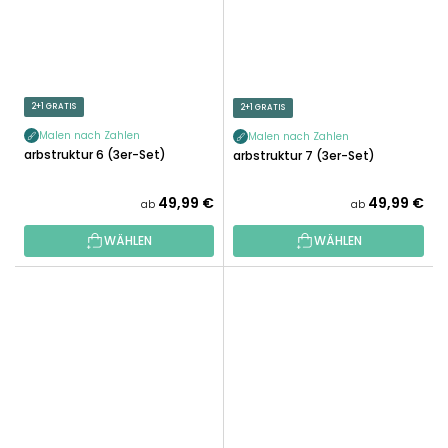
2+1 GRATIS
2+1 GRATIS
Malen nach Zahlen
Malen nach Zahlen
Farbstruktur 6 (3er-Set)
Farbstruktur 7 (3er-Set)
49,99 €
49,99 €
ab
ab
WÄHLEN
WÄHLEN