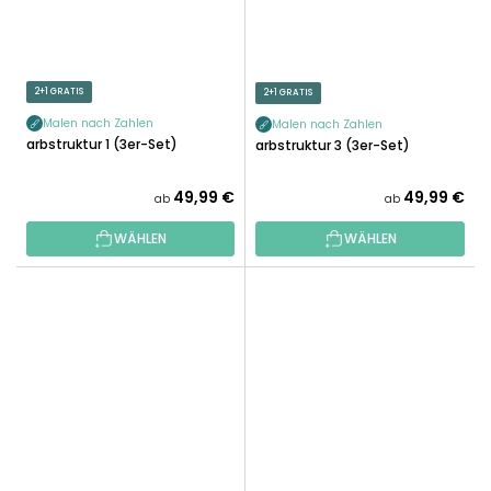
2+1 GRATIS
2+1 GRATIS
Malen nach Zahlen
Malen nach Zahlen
Farbstruktur 1 (3er-Set)
Farbstruktur 3 (3er-Set)
49,99 €
49,99 €
ab
ab
WÄHLEN
WÄHLEN