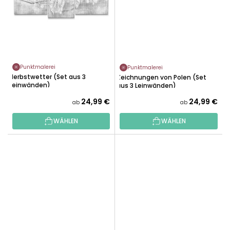
Punktmalerei
Punktmalerei
Herbstwetter (Set aus 3
Zeichnungen von Polen (Set
Leinwänden)
aus 3 Leinwänden)
24,99 €
24,99 €
ab
ab
WÄHLEN
WÄHLEN