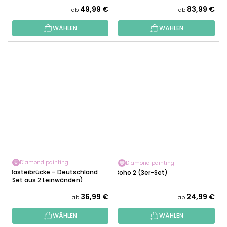
49,99 €
83,99 €
ab
ab
WÄHLEN
WÄHLEN
Diamond painting
Diamond painting
Basteibrücke – Deutschland
Boho 2 (3er-Set)
(Set aus 2 Leinwänden)
36,99 €
24,99 €
ab
ab
WÄHLEN
WÄHLEN