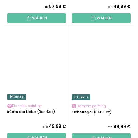
57,99 €
49,99 €
ab
ab
WÄHLEN
WÄHLEN
2+1 GRATIS
2+1 GRATIS
Diamond painting
Diamond painting
Brücke der Liebe (3er-Set)
Bücherregal (3er-Set)
49,99 €
49,99 €
ab
ab
WÄHLEN