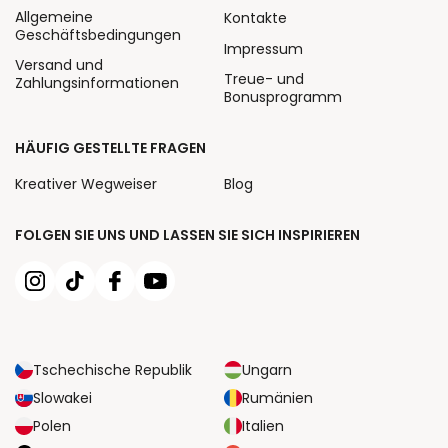
Allgemeine
Kontakte
Geschäftsbedingungen
Impressum
Versand und
Treue- und
Zahlungsinformationen
Bonusprogramm
HÄUFIG GESTELLTE FRAGEN
Kreativer Wegweiser
Blog
FOLGEN SIE UNS UND LASSEN SIE SICH INSPIRIEREN
Tschechische Republik
Ungarn
Slowakei
Rumänien
Polen
Italien