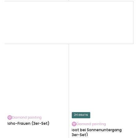
2+1 GRATIS
Diamond painting
Boho-Frauen (3er-Set)
Diamond painting
Boot bei Sonnenuntergang
(3er-Set)