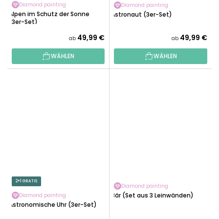
Diamond painting
Diamond painting
Alpen im Schutz der Sonne
Astronaut (3er-Set)
(3er-Set)
49,99 €
49,99 €
ab
ab
WÄHLEN
WÄHLEN
2+1 GRATIS
Diamond painting
Bär (Set aus 3 Leinwänden)
Diamond painting
Astronomische Uhr (3er-Set)