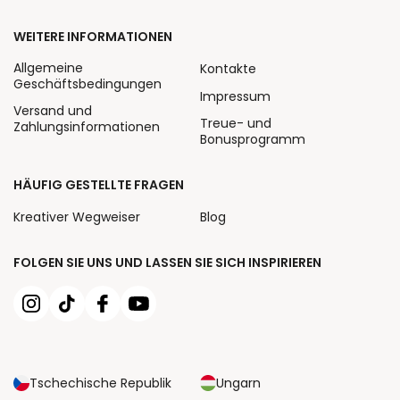
WEITERE INFORMATIONEN
Allgemeine
Kontakte
Geschäftsbedingungen
Impressum
Versand und
Treue- und
Zahlungsinformationen
Bonusprogramm
HÄUFIG GESTELLTE FRAGEN
Kreativer Wegweiser
Blog
FOLGEN SIE UNS UND LASSEN SIE SICH INSPIRIEREN
Tschechische Republik
Ungarn