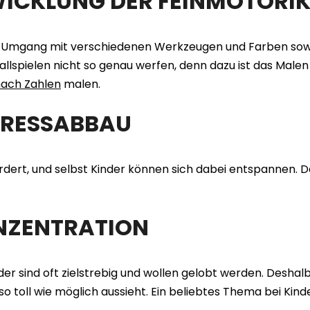
ICKLUNG DER FEINMOTORI
n Umgang mit verschiedenen Werkzeugen und Farben sowi
llspielen nicht so genau werfen, denn dazu ist das Malen 
nach Zahlen
malen.
TRESSABBAU
rdert, und selbst Kinder können sich dabei entspannen. Das 
NZENTRATION
er sind oft zielstrebig und wollen gelobt werden. Deshalb 
so toll wie möglich aussieht. Ein beliebtes Thema bei Kin