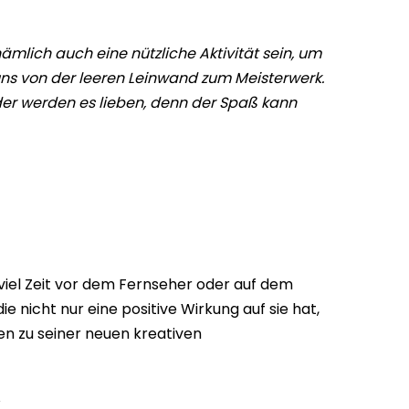
mlich auch eine nützliche Aktivität sein, um
 uns von der leeren Leinwand zum Meisterwerk.
nder werden es lieben, denn der Spaß kann
viel Zeit vor dem Fernseher oder auf dem
e nicht nur eine positive Wirkung auf sie hat,
len zu seiner neuen kreativen