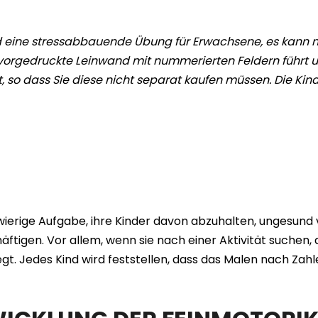
d eine stressabbauende Übung für Erwachsene, es kann nä
ne vorgedruckte Leinwand mit nummerierten Feldern führt
rt, so dass Sie diese nicht separat kaufen müssen. Die Ki
wierige Aufgabe, ihre Kinder davon abzuhalten, ungesund 
ftigen. Vor allem, wenn sie nach einer Aktivität suchen, di
egt. Jedes Kind wird feststellen, dass das Malen nach Zah