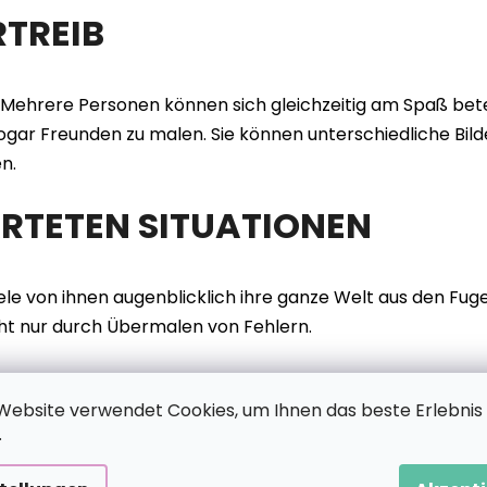
TREIB
. Mehrere Personen können sich gleichzeitig am Spaß bete
gar Freunden zu malen. Sie können unterschiedliche Bild
n.
TETEN SITUATIONEN
ele von ihnen augenblicklich ihre ganze Welt aus den Fuge
cht nur durch Übermalen von Fehlern.
Website verwendet Cookies, um Ihnen das beste Erlebnis
.
einzutauchen, wenn sie sich damit identifizieren können od