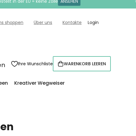
tellt in der EU = keine Zölle
ANSEHEN
uns shoppen
Über uns
Kontakte
Login
en
Ihre Wunschliste
WARENKORB LEEREN
WARENKORB
een
Kreativer Wegweiser
len