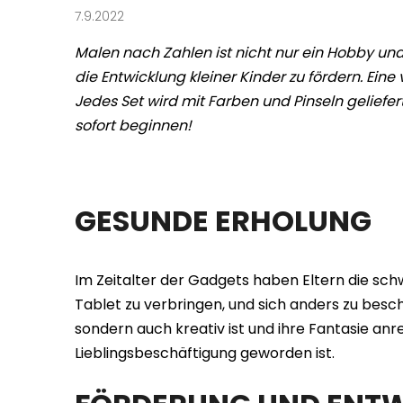
7.9.2022
Malen nach Zahlen ist nicht nur ein Hobby un
die Entwicklung kleiner Kinder zu fördern. Ei
Jedes Set wird mit Farben und Pinseln geliefe
sofort beginnen!
GESUNDE ERHOLUNG
Im Zeitalter der Gadgets haben Eltern die sch
Tablet zu verbringen, und sich anders zu beschä
sondern auch kreativ ist und ihre Fantasie anr
Lieblingsbeschäftigung geworden ist.