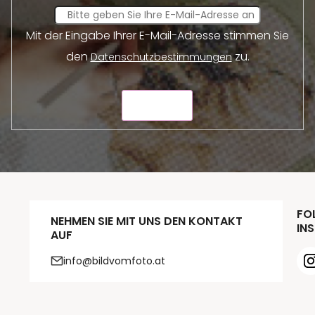
Mit der Eingabe Ihrer E-Mail-Adresse stimmen Sie
den
zu.
Datenschutzbestimmungen
SENDEN
FOL
NEHMEN SIE MIT UNS DEN KONTAKT
INS
AUF
info@bildvomfoto.at