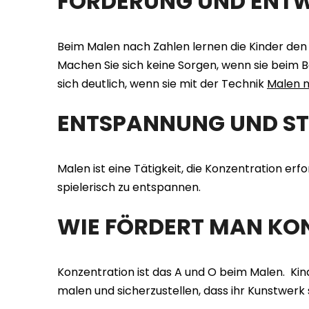
FÖRDERUNG UND ENTW
Beim Malen nach Zahlen lernen die Kinder de
Machen Sie sich keine Sorgen, wenn sie beim Ba
sich deutlich, wenn sie mit der Technik
Malen 
ENTSPANNUNG UND S
Malen ist eine Tätigkeit, die Konzentration erfo
spielerisch zu entspannen.
WIE FÖRDERT MAN KO
Konzentration ist das A und O beim Malen. Kind
malen und sicherzustellen, dass ihr Kunstwerk 