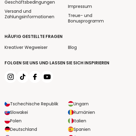
Geschäftsbedingungen
Impressum
Versand und
Treue- und
Zahlungsinformationen
Bonusprogramm
HÄUFIG GESTELLTE FRAGEN
Kreativer Wegweiser
Blog
FOLGEN SIE UNS UND LASSEN SIE SICH INSPIRIEREN
Tschechische Republik
Ungarn
Slowakei
Rumänien
Polen
Italien
Deutschland
Spanien