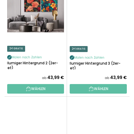
2+1 GRATIS
2+1 GRATIS
Malen nach Zahlen
Malen nach Zahlen
Blumiger Hintergrund 2 (2er-
Blumiger Hintergrund 3 (2er-
Set)
Set)
43,99 €
43,99 €
ab
ab
WÄHLEN
WÄHLEN