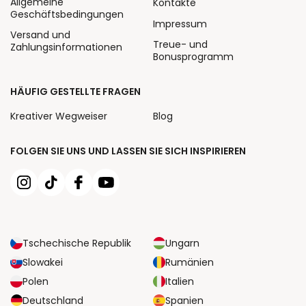
Allgemeine
Kontakte
Geschäftsbedingungen
Impressum
Versand und
Treue- und
Zahlungsinformationen
Bonusprogramm
HÄUFIG GESTELLTE FRAGEN
Kreativer Wegweiser
Blog
FOLGEN SIE UNS UND LASSEN SIE SICH INSPIRIEREN
Tschechische Republik
Ungarn
Slowakei
Rumänien
Polen
Italien
Deutschland
Spanien