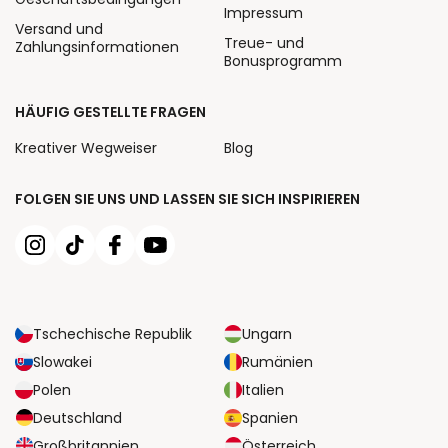
Impressum
Versand und
Treue- und
Zahlungsinformationen
Bonusprogramm
HÄUFIG GESTELLTE FRAGEN
Kreativer Wegweiser
Blog
FOLGEN SIE UNS UND LASSEN SIE SICH INSPIRIEREN
Tschechische Republik
Ungarn
Slowakei
Rumänien
Polen
Italien
Deutschland
Spanien
Großbritannien
Österreich