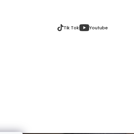
Tik Tok
Youtube