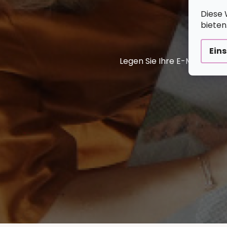
Diese 
bieten
Ein
Legen Sie Ihre E-Mail ein 