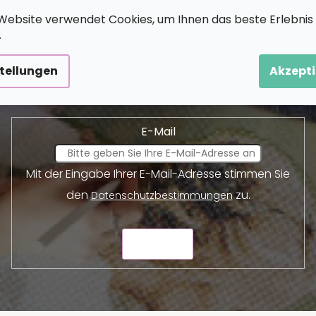
Website verwendet Cookies, um Ihnen das beste Erlebnis
.
Newsletter abonnieren
stellungen
Akzepti
und wir werden Ihnen Informationen über neue Produkte 
E-Mail
Mit der Eingabe Ihrer E-Mail-Adresse stimmen Sie
den
zu.
Datenschutzbestimmungen
SENDEN