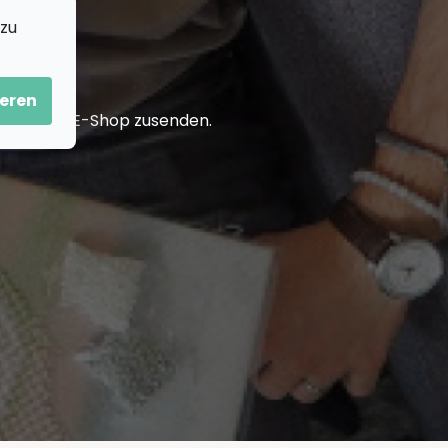
 zu
eren
in unserem E-Shop zusenden.