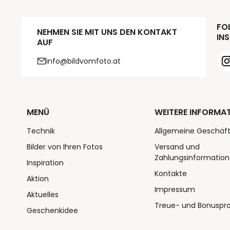
FOL
NEHMEN SIE MIT UNS DEN KONTAKT
INS
AUF
info@bildvomfoto.at
MENÜ
WEITERE INFORMA
Technik
Allgemeine Geschäf
Bilder von Ihren Fotos
Versand und
Zahlungsinformatio
Inspiration
Kontakte
Aktion
Impressum
Aktuelles
Treue- und Bonusp
Geschenkidee