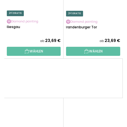
2+1 GRATIS
2+1 GRATIS
Diamond painting
Diamond painting
Bliesgau
Brandenburger Tor
23,69 €
23,69 €
ab
ab
WÄHLEN
WÄHLEN