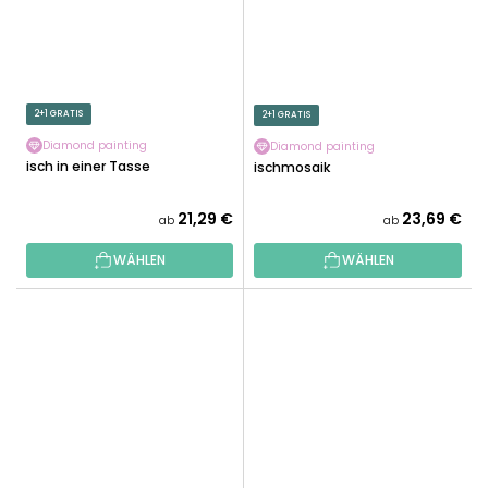
2+1 GRATIS
2+1 GRATIS
Diamond painting
Diamond painting
Fisch in einer Tasse
Fischmosaik
21,29 €
23,69 €
ab
ab
WÄHLEN
WÄHLEN