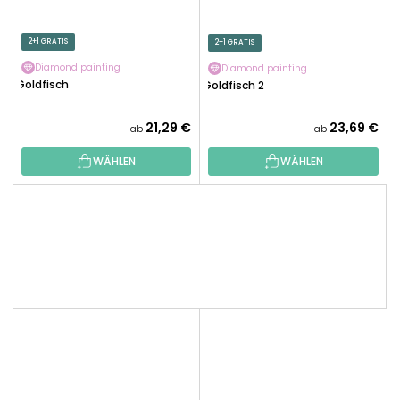
2+1 GRATIS
2+1 GRATIS
Diamond painting
Diamond painting
Goldfisch
Goldfisch 2
21,29 €
23,69 €
ab
ab
WÄHLEN
WÄHLEN