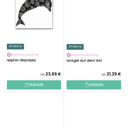
2+1 GRATIS
2+1 GRATIS
Diamond painting
Diamond painting
Delphin-Mandala
Eisvogel auf dem Ast
23,69 €
21,29 €
ab
ab
WÄHLEN
WÄHLEN