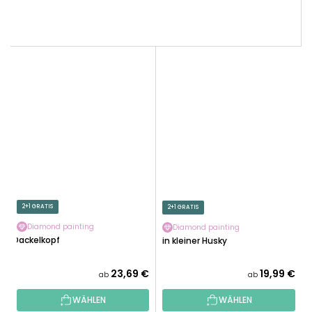
2+1 GRATIS
2+1 GRATIS
Diamond painting
Diamond painting
Dackelkopf
Ein kleiner Husky
23,69 €
19,99 €
ab
ab
WÄHLEN
WÄHLEN