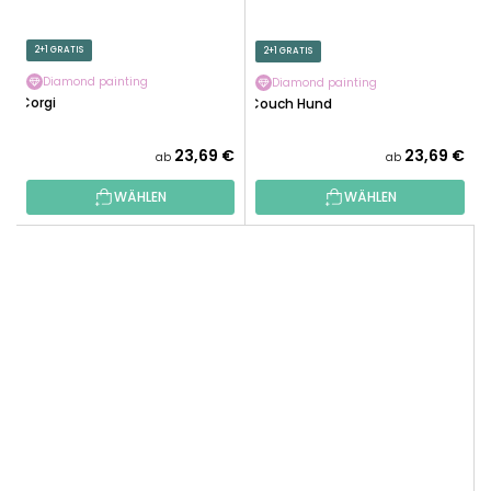
2+1 GRATIS
2+1 GRATIS
Diamond painting
Diamond painting
Corgi
Couch Hund
23,69 €
23,69 €
ab
ab
WÄHLEN
WÄHLEN