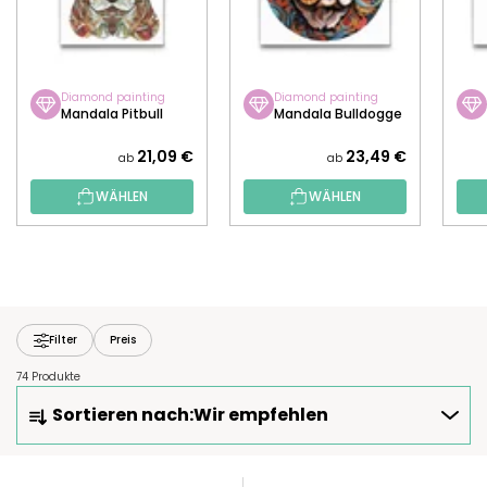
Diamond painting
Diamond painting
Mandala Pitbull
Mandala Bulldogge
21,09 €
23,49 €
ab
ab
WÄHLEN
WÄHLEN
Filter
Preis
74 Produkte
P
Sortieren nach:
Wir empfehlen
R
O
D