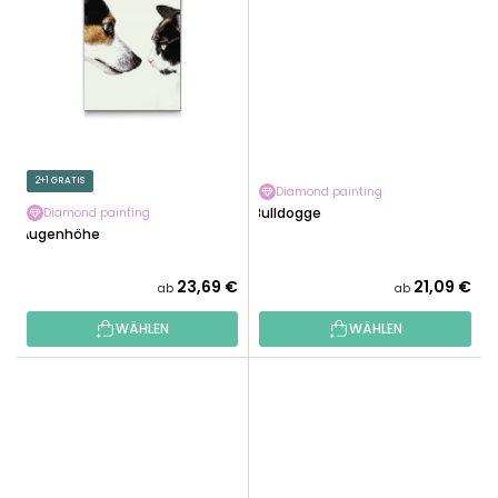
2+1 GRATIS
Diamond painting
Bulldogge
Diamond painting
Augenhöhe
23,69 €
21,09 €
ab
ab
WÄHLEN
WÄHLEN