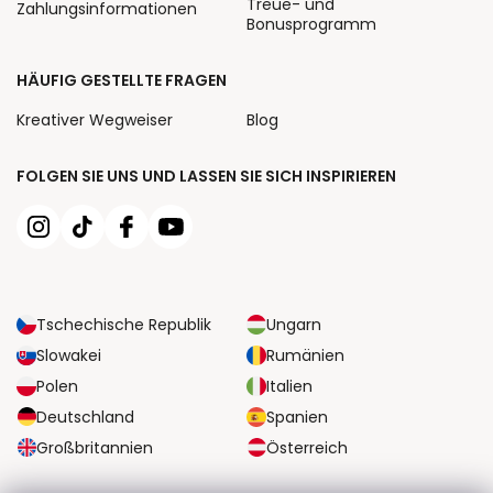
Treue- und
Zahlungsinformationen
Bonusprogramm
HÄUFIG GESTELLTE FRAGEN
Kreativer Wegweiser
Blog
FOLGEN SIE UNS UND LASSEN SIE SICH INSPIRIEREN
Tschechische Republik
Ungarn
Slowakei
Rumänien
Polen
Italien
Deutschland
Spanien
Großbritannien
Österreich