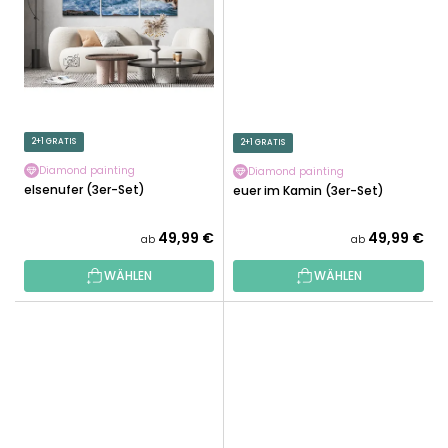
2+1 GRATIS
2+1 GRATIS
Diamond painting
Diamond painting
Felsenufer (3er-Set)
Feuer im Kamin (3er-Set)
49,99 €
49,99 €
ab
ab
WÄHLEN
WÄHLEN