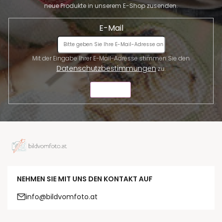
neue Produkte in unserem E-Shop zusenden.
E-Mail
Mit der Eingabe Ihrer E-Mail-Adresse stimmen Sie den
Datenschutzbestimmungen
zu.
SENDEN
NEHMEN SIE MIT UNS DEN KONTAKT AUF
info@bildvomfoto.at