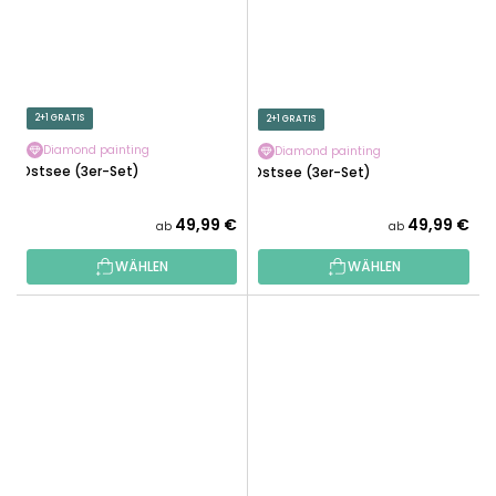
2+1 GRATIS
2+1 GRATIS
Diamond painting
Diamond painting
Ostsee (3er-Set)
Ostsee (3er-Set)
49,99 €
49,99 €
ab
ab
WÄHLEN
WÄHLEN