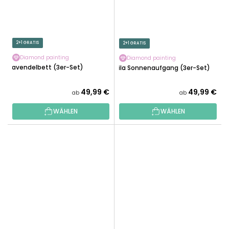
2+1 GRATIS
2+1 GRATIS
Diamond painting
Diamond painting
Lavendelbett (3er-Set)
Lila Sonnenaufgang (3er-Set)
49,99 €
49,99 €
ab
ab
WÄHLEN
WÄHLEN