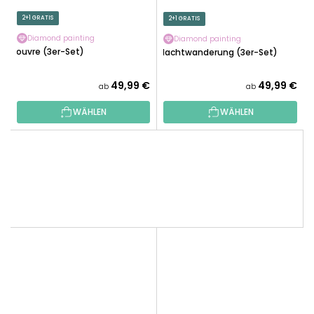
2+1 GRATIS
2+1 GRATIS
Diamond painting
Diamond painting
Louvre (3er-Set)
Nachtwanderung (3er-Set)
49,99 €
49,99 €
ab
ab
WÄHLEN
WÄHLEN