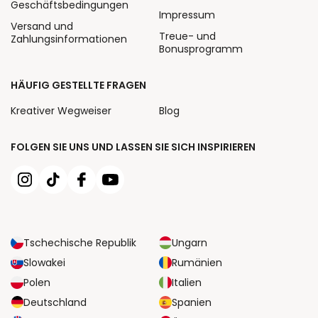
Geschäftsbedingungen
Impressum
Versand und
Treue- und
Zahlungsinformationen
Bonusprogramm
HÄUFIG GESTELLTE FRAGEN
Kreativer Wegweiser
Blog
FOLGEN SIE UNS UND LASSEN SIE SICH INSPIRIEREN
Tschechische Republik
Ungarn
Slowakei
Rumänien
Polen
Italien
Deutschland
Spanien