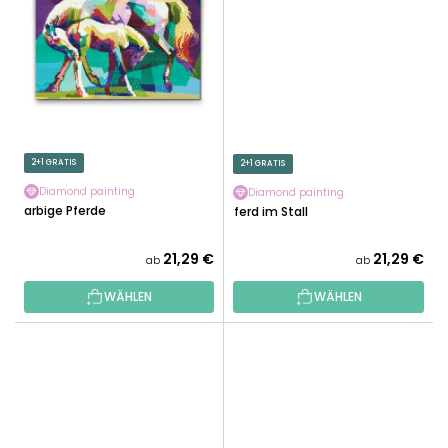
2+1 GRATIS
2+1 GRATIS
Diamond painting
Diamond painting
Farbige Pferde
Pferd im Stall
21,29 €
21,29 €
ab
ab
WÄHLEN
WÄHLEN