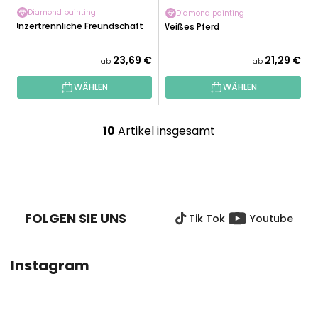
Diamond painting
Diamond painting
Unzertrennliche Freundschaft
Weißes Pferd
23,69 €
21,29 €
ab
ab
WÄHLEN
WÄHLEN
10
Artikel insgesamt
S
t
e
F
u
U
e
SS
r
FOLGEN SIE UNS
Tik Tok
Youtube
Z
e
E
l
I
e
Instagram
L
m
E
e
n