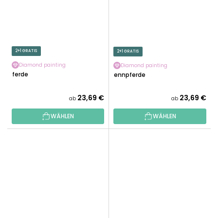
2+1 GRATIS
2+1 GRATIS
Diamond painting
Diamond painting
Pferde
Rennpferde
23,69 €
23,69 €
ab
ab
WÄHLEN
WÄHLEN