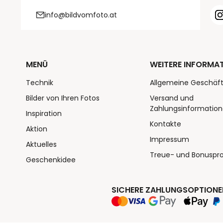
info@bildvomfoto.at
MENÜ
WEITERE INFORMA
Technik
Allgemeine Geschäf
Bilder von Ihren Fotos
Versand und
Zahlungsinformatio
Inspiration
Kontakte
Aktion
Impressum
Aktuelles
Treue- und Bonusp
Geschenkidee
SICHERE ZAHLUNGSOPTIONE