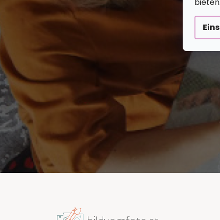
bieten
Ein