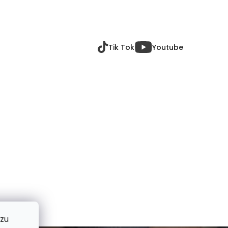
Tik Tok
Youtube
 zu