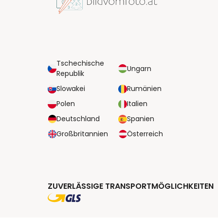
Tschechische
Ungarn
Republik
Slowakei
Rumänien
Polen
Italien
Deutschland
Spanien
Großbritannien
Österreich
ZUVERLÄSSIGE TRANSPORTMÖGLICHKEITEN