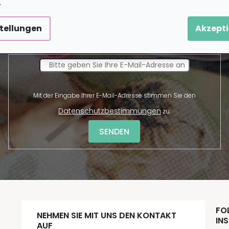
.
stellungen
Akzepti
Newsletter abonnieren
Mit der Eingabe Ihrer E-Mail-Adresse stimmen Sie den
Datenschutzbestimmungen
zu.
SENDEN
FOL
NEHMEN SIE MIT UNS DEN KONTAKT
INS
AUF