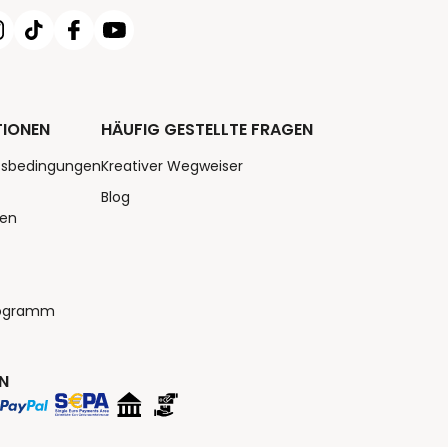
TIONEN
HÄUFIG GESTELLTE FRAGEN
tsbedingungen
Kreativer Wegweiser
Blog
nen
rogramm
N