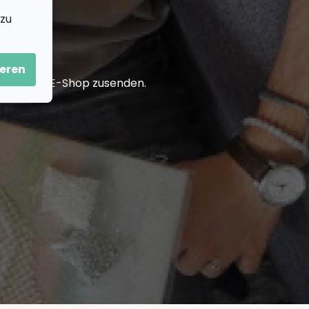
 zu
eren
in unserem E-Shop zusenden.