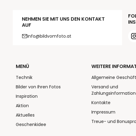
FOL
NEHMEN SIE MIT UNS DEN KONTAKT
INS
AUF
info@bildvomfoto.at
MENÜ
WEITERE INFORMA
Technik
Allgemeine Geschäf
Bilder von Ihren Fotos
Versand und
Zahlungsinformatio
Inspiration
Kontakte
Aktion
Impressum
Aktuelles
Treue- und Bonusp
Geschenkidee