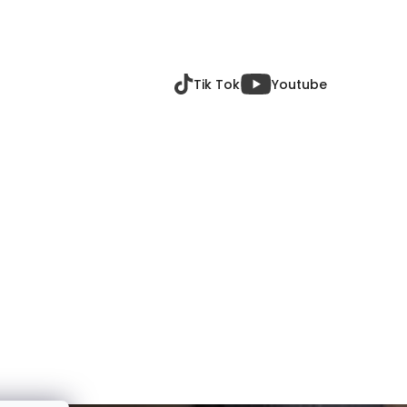
Tik Tok
Youtube