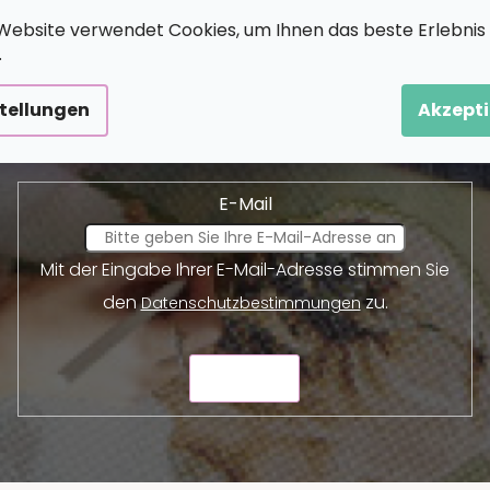
Website verwendet Cookies, um Ihnen das beste Erlebnis
.
Newsletter abonnieren
stellungen
Akzepti
und wir werden Ihnen Informationen über neue Produkte 
E-Mail
Mit der Eingabe Ihrer E-Mail-Adresse stimmen Sie
den
zu.
Datenschutzbestimmungen
SENDEN