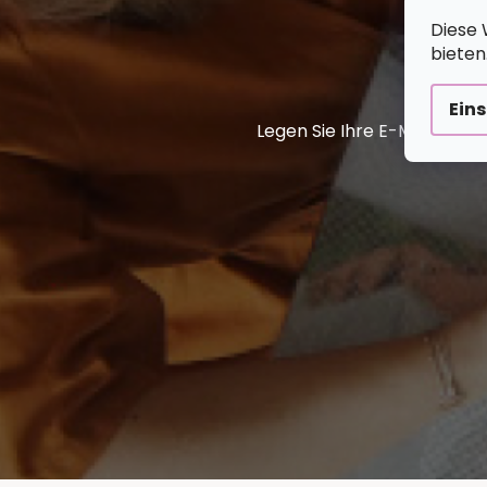
Diese 
bieten
Ein
Legen Sie Ihre E-Mail ein 