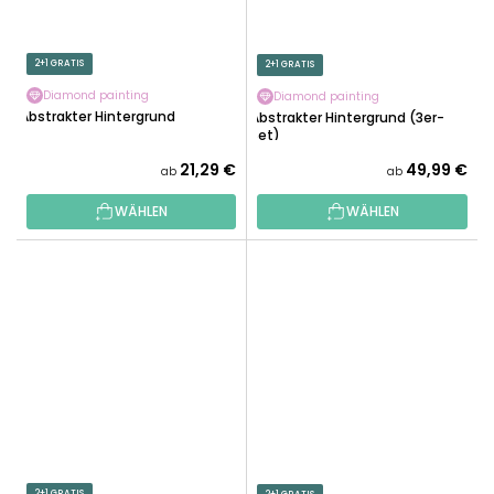
2+1 GRATIS
2+1 GRATIS
Diamond painting
Diamond painting
Abstrakter Hintergrund
Abstrakter Hintergrund (3er-
Set)
21,29 €
49,99 €
ab
ab
WÄHLEN
WÄHLEN
2+1 GRATIS