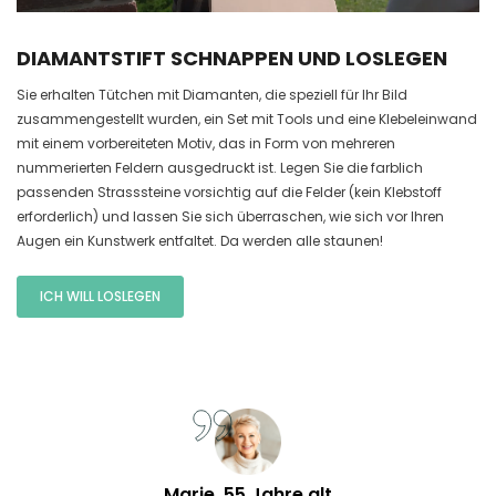
DIAMANTSTIFT SCHNAPPEN UND LOSLEGEN
Sie erhalten Tütchen mit Diamanten, die speziell für Ihr Bild
zusammengestellt wurden, ein Set mit Tools und eine Klebeleinwand
mit einem vorbereiteten Motiv, das in Form von mehreren
nummerierten Feldern ausgedruckt ist. Legen Sie die farblich
passenden Strasssteine vorsichtig auf die Felder (kein Klebstoff
erforderlich) und lassen Sie sich überraschen, wie sich vor Ihren
Augen ein Kunstwerk entfaltet. Da werden alle staunen!
ICH WILL LOSLEGEN
Marie, 55 Jahre alt