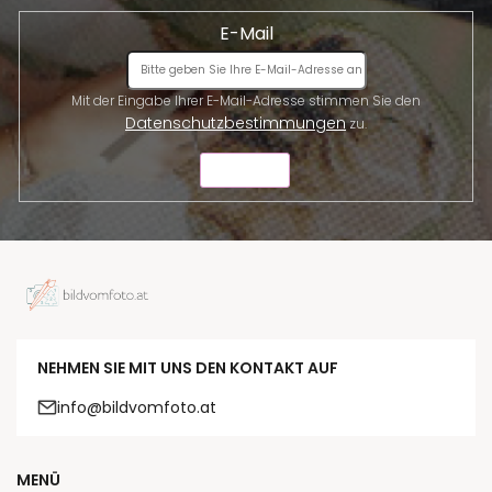
E-Mail
Mit der Eingabe Ihrer E-Mail-Adresse stimmen Sie den
Datenschutzbestimmungen
zu.
SENDEN
NEHMEN SIE MIT UNS DEN KONTAKT AUF
info@bildvomfoto.at
MENÜ