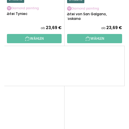
2+1 GRATIS
Diamond painting
Diamond painting
Abtei Tyniec
Abtei von San Galgano,
Toskana
23,69 €
23,69 €
ab
ab
WÄHLEN
WÄHLEN