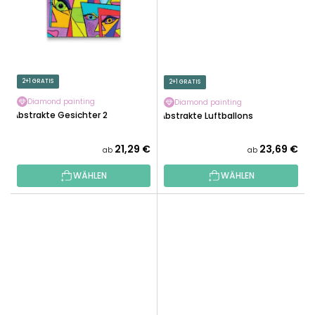
2+1 GRATIS
2+1 GRATIS
Diamond painting
Diamond painting
Abstrakte Gesichter 2
Abstrakte Luftballons
21,29 €
23,69 €
ab
ab
WÄHLEN
WÄHLEN