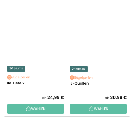
2+1 GRATIS
2+1 GRATIS
Bügelperlen
Bügelperlen
Die Tiere 2
DJ-Quallen
24,99 €
30,99 €
ab
ab
WÄHLEN
WÄHLEN