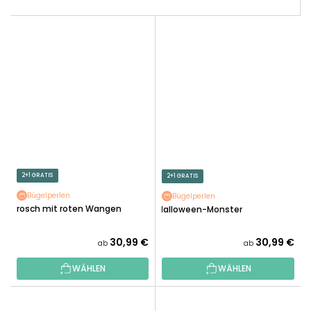
2+1 GRATIS
2+1 GRATIS
Bügelperlen
Bügelperlen
Frosch mit roten Wangen
Halloween-Monster
30,99 €
30,99 €
ab
ab
WÄHLEN
WÄHLEN