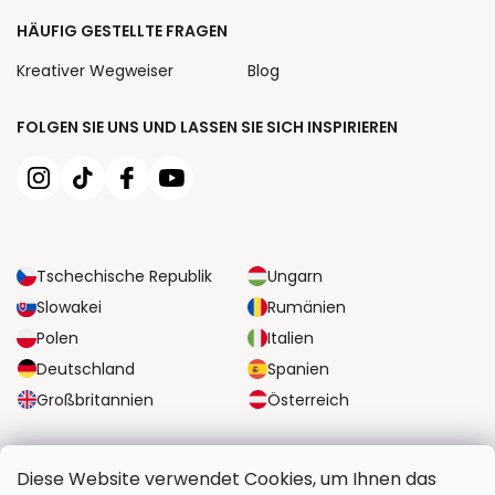
HÄUFIG GESTELLTE FRAGEN
Kreativer Wegweiser
Blog
FOLGEN SIE UNS UND LASSEN SIE SICH INSPIRIEREN
Tschechische Republik
Ungarn
Slowakei
Rumänien
Polen
Italien
Deutschland
Spanien
Großbritannien
Österreich
ZUVERLÄSSIGE TRANSPORTMÖGLICHKEITEN
Diese Website verwendet Cookies, um Ihnen das