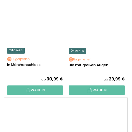
2+1 GRATIS
2+1 GRATIS
Bügelperlen
Bügelperlen
Ein Märchenschloss
Eule mit großen Augen
30,99 €
29,99 €
ab
ab
WÄHLEN
WÄHLEN