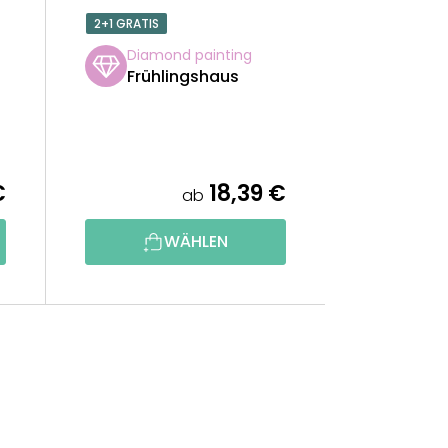
2+1 GRATIS
Diamond painting
Frühlingshaus
€
18,39 €
ab
WÄHLEN