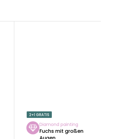
2+1 GRATIS
Diamond painting
Fuchs mit großen
Augen