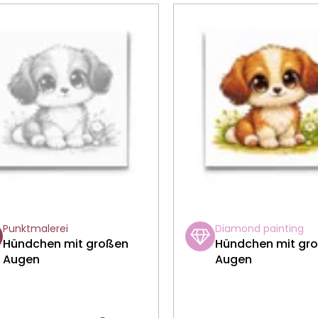
Punktmalerei
Diamond painting
Hündchen mit großen
Hündchen mit gr
Augen
Augen