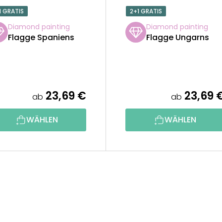
1 GRATIS
2+1 GRATIS
Diamond painting
Diamond painting
Flagge Spaniens
Flagge Ungarns
23,69 €
23,69 
ab
ab
WÄHLEN
WÄHLEN