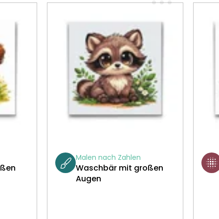
Malen nach Zahlen
oßen
Waschbär mit großen
Augen