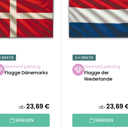
1 GRATIS
2+1 GRATIS
Diamond painting
Diamond painting
Flagge Dänemarks
Flagge der
Niederlande
23,69 €
23,69 
ab
ab
WÄHLEN
WÄHLEN