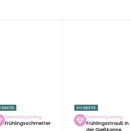
1 GRATIS
2+1 GRATIS
Diamond painting
Diamond painting
Frühlingsschmetterling
Frühlingsstrauß in
der Gießkanne