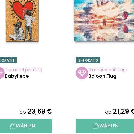
1 GRATIS
2+1 GRATIS
Diamond painting
Diamond painting
Babyliebe
Baloon Flug
23,69 €
21,29 
ab
ab
WÄHLEN
WÄHLEN