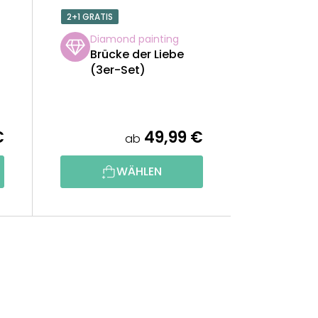
2+1 GRATIS
Diamond painting
Brücke der Liebe
(3er-Set)
€
49,99 €
ab
WÄHLEN