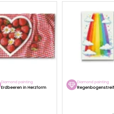
Diamond painting
Diamond painting
Erdbeeren in Herzform
Regenbogenstrei