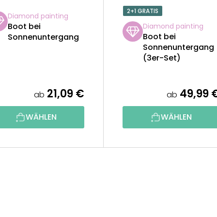
2+1 GRATIS
Diamond painting
Boot bei
Diamond painting
Boot bei
Sonnenuntergang
Sonnenuntergang
(3er-Set)
21,09 €
49,99 
ab
ab
WÄHLEN
WÄHLEN