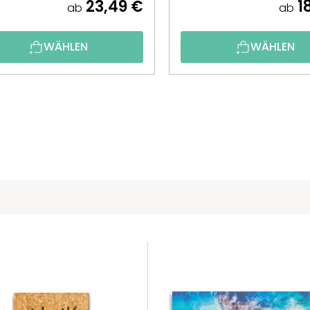
23,49 €
18
ab
ab
WÄHLEN
WÄHLEN