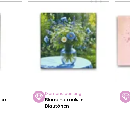
Diamond painting
fen
Blumenstrauß in
Blautönen