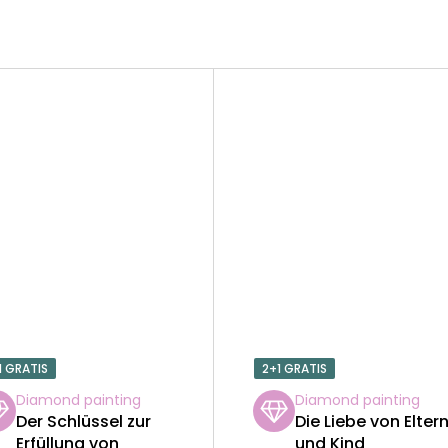
1 GRATIS
2+1 GRATIS
Diamond painting
Diamond painting
Der Schlüssel zur
Die Liebe von Elter
Erfüllung von
und Kind