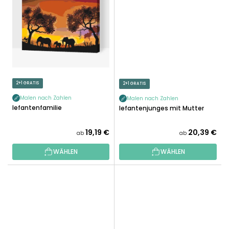
2+1 GRATIS
2+1 GRATIS
Malen nach Zahlen
Malen nach Zahlen
Elefantenfamilie
Elefantenjunges mit Mutter
19,19 €
20,39 €
ab
ab
WÄHLEN
WÄHLEN