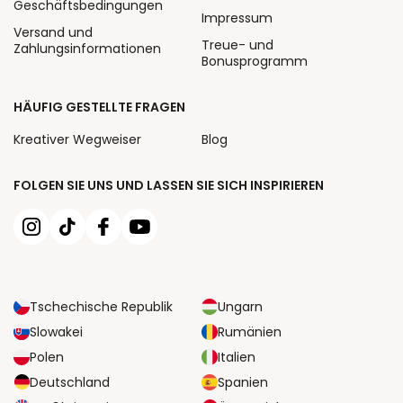
Geschäftsbedingungen
Impressum
Versand und
Treue- und
Zahlungsinformationen
Bonusprogramm
HÄUFIG GESTELLTE FRAGEN
Kreativer Wegweiser
Blog
FOLGEN SIE UNS UND LASSEN SIE SICH INSPIRIEREN
Tschechische Republik
Ungarn
Slowakei
Rumänien
Polen
Italien
Deutschland
Spanien