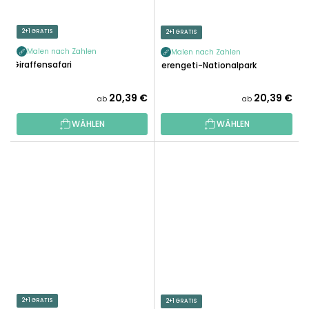
2+1 GRATIS
2+1 GRATIS
Malen nach Zahlen
Malen nach Zahlen
Giraffensafari
Serengeti-Nationalpark
20,39 €
20,39 €
ab
ab
WÄHLEN
WÄHLEN
2+1 GRATIS
2+1 GRATIS