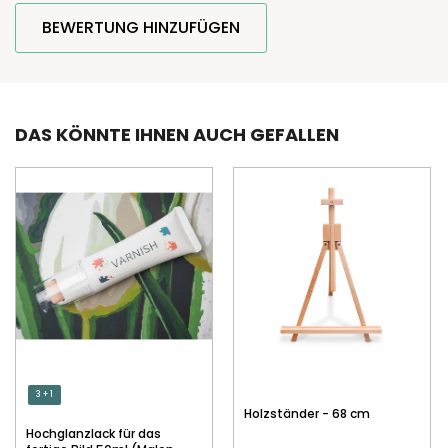
BEWERTUNG HINZUFÜGEN
DAS KÖNNTE IHNEN AUCH GEFALLEN
3 + 1
Holzständer - 68 cm
Hochglanzlack für das