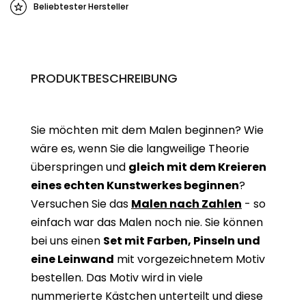
Beliebtester Hersteller
PRODUKTBESCHREIBUNG
Sie möchten mit dem Malen beginnen? Wie
wäre es, wenn Sie die langweilige Theorie
überspringen und
gleich mit dem Kreieren
eines echten Kunstwerkes beginne
n
?
Versuchen Sie das
Malen nach Zahlen
- so
einfach war das Malen noch nie. Sie können
bei uns einen
Set mit Farben, Pinseln und
eine Leinwand
mit vorgezeichnetem Motiv
bestellen. Das Motiv wird in viele
nummerierte Kästchen unterteilt und diese