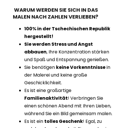
WARUM WERDEN SIE SICH IN DAS
MALEN NACH ZAHLEN VERLIEBEN?
100% in der Tschechischen Republik
hergestellt!
Sie werden Stress und Angst
abbauen
, Ihre Konzentration stärken
und Spaß und Entspannung genießen.
Sie benötigen
keine Vorkenntnisse
in
der Malerei und keine große
Geschicklichkeit.
Es ist eine großartige
Familienaktivität
! Verbringen Sie
einen schönen Abend mit Ihren Lieben,
während Sie ein Bild gemeinsam malen.
Es ist ein
tolles Geschenk
! Egal, zu