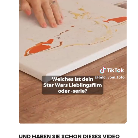
Loaded
:
Unmute
100.00%
UND HABEN SIE SCHON DIESES VIDEO