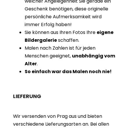
welcher Angelegenheit Sie gerade ein
Geschenk benötigen, diese originelle
persönliche Aufmerksamkeit wird
immer Erfolg haben!
Sie können aus Ihren Fotos Ihre
eigene
Bildergalerie
schaffen.
Malen nach Zahlen ist für jeden
Menschen geeignet,
unabhängig vom
Alter
.
So einfach war das Malen noch nie!
LIEFERUNG
Wir versenden von Prag aus und bieten
verschiedene Lieferungsarten an. Bei allen