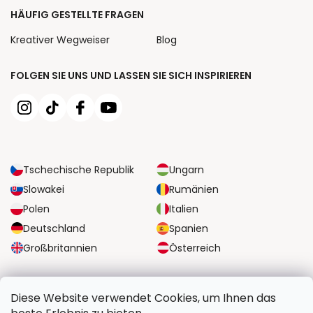
HÄUFIG GESTELLTE FRAGEN
Kreativer Wegweiser
Blog
FOLGEN SIE UNS UND LASSEN SIE SICH INSPIRIEREN
Tschechische Republik
Ungarn
Slowakei
Rumänien
Polen
Italien
Deutschland
Spanien
Großbritannien
Österreich
ZUVERLÄSSIGE TRANSPORTMÖGLICHKEITEN
Diese Website verwendet Cookies, um Ihnen das