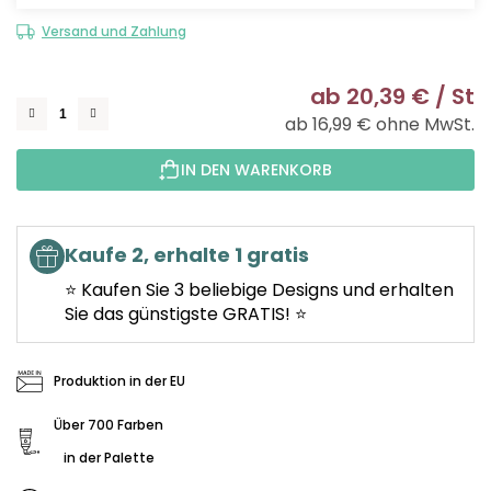
Versand und Zahlung
ab
20,39 €
/ St
ab
16,99 €
ohne MwSt.
Ve
IN DEN WARENKORB
Kaufe 2, erhalte 1 gratis
⭐ Kaufen Sie 3 beliebige Designs und erhalten
Sie das günstigste GRATIS! ⭐
Produktion in der EU
Über 700 Farben
in der Palette