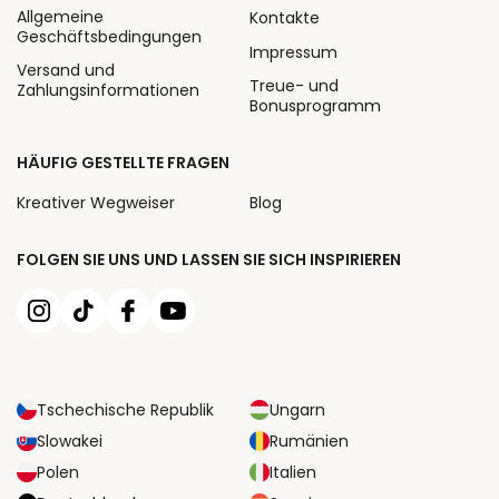
Allgemeine
Kontakte
Geschäftsbedingungen
Impressum
Versand und
Treue- und
Zahlungsinformationen
Bonusprogramm
HÄUFIG GESTELLTE FRAGEN
Kreativer Wegweiser
Blog
FOLGEN SIE UNS UND LASSEN SIE SICH INSPIRIEREN
Tschechische Republik
Ungarn
Slowakei
Rumänien
Polen
Italien