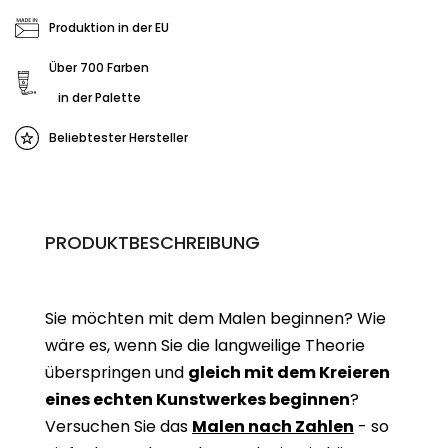
Produktion in der EU
Über 700 Farben
in der Palette
Beliebtester Hersteller
PRODUKTBESCHREIBUNG
Sie möchten mit dem Malen beginnen? Wie
wäre es, wenn Sie die langweilige Theorie
überspringen und
gleich mit dem Kreieren
eines echten Kunstwerkes beginne
n
?
Versuchen Sie das
Malen nach Zahlen
- so