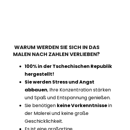
WARUM WERDEN SIE SICH IN DAS
MALEN NACH ZAHLEN VERLIEBEN?
100% in der Tschechischen Republik
hergestellt!
Sie werden Stress und Angst
abbauen
, Ihre Konzentration stärken
und Spaß und Entspannung genießen.
Sie benötigen
keine Vorkenntnisse
in
der Malerei und keine große
Geschicklichkeit.
Es ist eine großartige