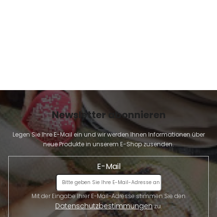
E
Newsletter abonnieren
Legen Sie Ihre E-Mail ein und wir werden Ihnen Informationen über
neue Produkte in unserem E-Shop zusenden.
E-Mail
Mit der Eingabe Ihrer E-Mail-Adresse stimmen Sie den
Datenschutzbestimmungen
zu.