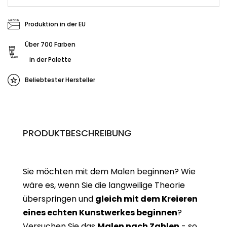
Produktion in der EU
Über 700 Farben
in der Palette
Beliebtester Hersteller
PRODUKTBESCHREIBUNG
Sie möchten mit dem Malen beginnen? Wie
wäre es, wenn Sie die langweilige Theorie
überspringen und
gleich mit dem Kreieren
eines echten Kunstwerkes beginne
n
?
Versuchen Sie das
Malen nach Zahlen
- so