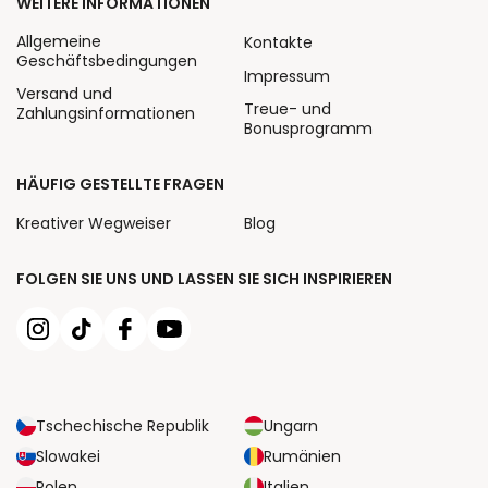
WEITERE INFORMATIONEN
Allgemeine
Kontakte
Geschäftsbedingungen
Impressum
Versand und
Treue- und
Zahlungsinformationen
Bonusprogramm
HÄUFIG GESTELLTE FRAGEN
Kreativer Wegweiser
Blog
FOLGEN SIE UNS UND LASSEN SIE SICH INSPIRIEREN
Tschechische Republik
Ungarn
Slowakei
Rumänien
Polen
Italien