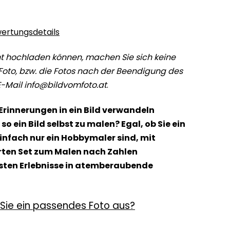
ertungsdetails
t hochladen können, machen Sie sich keine
Foto, bzw. die Fotos nach der Beendigung des
E-Mail info@bildvomfoto.at
.
 Erinnerungen in ein Bild verwandeln
o ein Bild selbst zu malen? Egal, ob Sie ein
einfach nur ein Hobbymaler sind, mit
en Set zum Malen nach Zahlen
nsten Erlebnisse in atemberaubende
Sie ein passendes Foto aus?