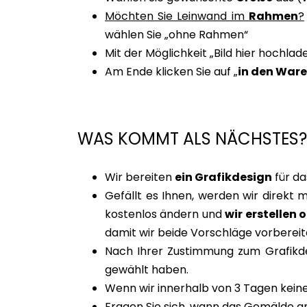
Möchten Sie Leinwand im
Rahmen
?
wählen Sie „ohne Rahmen“
Mit der Möglichkeit „Bild hier hochlad
Am Ende klicken Sie auf „
in den War
WAS KOMMT ALS NÄCHSTES?
Wir bereiten
ein Grafikdesign
für da
Gefällt es Ihnen, werden wir direkt 
kostenlos ändern und
wir erstellen 
damit wir beide Vorschläge vorbereit
Nach Ihrer Zustimmung zum Grafikdes
gewählt haben.
Wenn wir innerhalb von 3 Tagen keine
Fragen Sie sich, wann das Gemälde