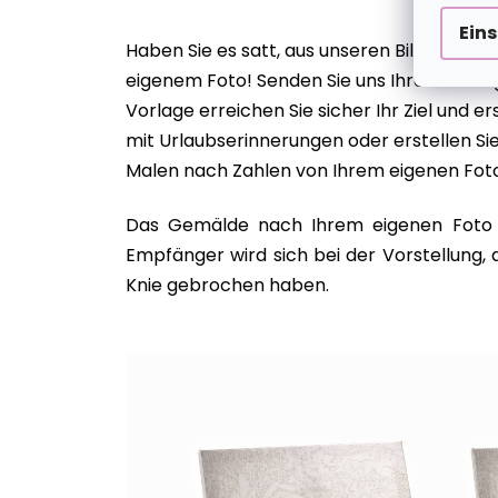
Ein
Haben Sie es satt, aus unseren Bildvorlagen
eigenem Foto! Senden Sie uns Ihren Liebling
Vorlage erreichen Sie sicher Ihr Ziel und ers
mit Urlaubserinnerungen oder erstellen Sie
Malen nach Zahlen von Ihrem eigenen Foto 
Das Gemälde nach Ihrem eigenen Foto is
Empfänger wird sich bei der Vorstellung, 
Knie gebrochen haben.