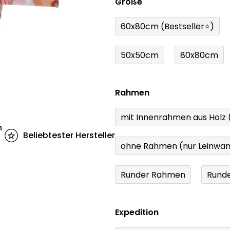
Größe
60x80cm (Bestseller⭐)
50x50cm
80x80cm
Rahmen
mit Innenrahmen aus Holz
n
Beliebtester Hersteller
ohne Rahmen (nur Leinwa
Runder Rahmen
Runde
Expedition