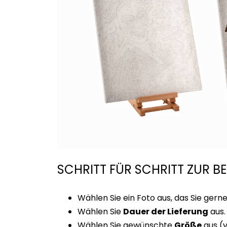
SCHRITT FÜR SCHRITT ZUR B
Wählen Sie ein Foto aus, das Sie ge
Wählen Sie
Dauer der Lieferung
aus.
Wählen Sie gewünschte
Größe
aus (