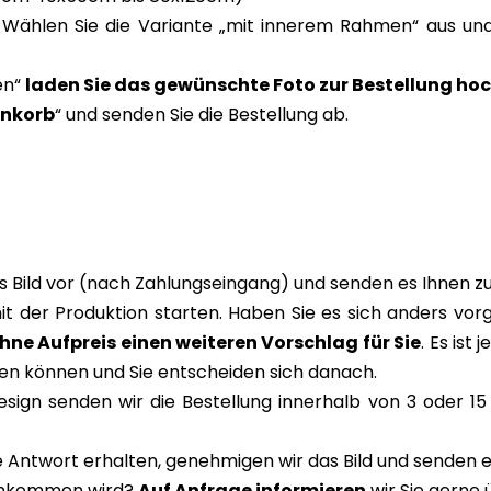
Wählen Sie die Variante „mit innerem Rahmen“ aus und
en“
laden Sie das gewünschte Foto zur Bestellung ho
enkorb
“ und senden Sie die Bestellung ab.
s Bild vor (nach Zahlungseingang) und senden es Ihnen 
mit der Produktion starten. Haben Sie es sich anders vor
ohne Aufpreis einen weiteren Vorschlag für Sie
. Es ist
en können und Sie entscheiden sich danach.
ign senden wir die Bestellung innerhalb von 3 oder 15 
 Antwort erhalten, genehmigen wir das Bild und senden es
 ankommen wird?
Auf Anfrage informieren
wir Sie gerne 