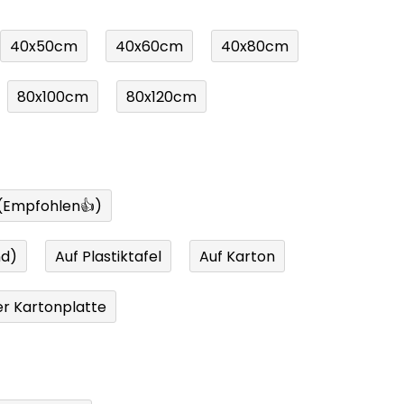
40x50cm
40x60cm
40x80cm
80x100cm
80x120cm
 (Empfohlen👍)
nd)
Auf Plastiktafel
Auf Karton
r Kartonplatte