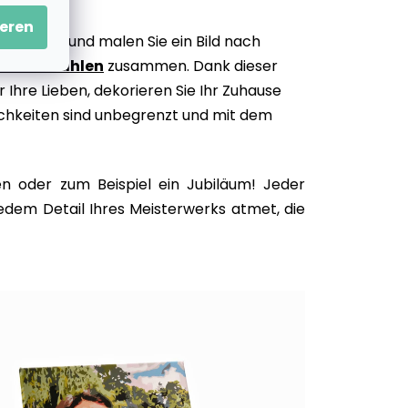
eren
n gehört, und malen Sie ein Bild nach
 nach Zahlen
zusammen. Dank dieser
ür Ihre Lieben, dekorieren Sie Ihr Zuhause
lichkeiten sind unbegrenzt und mit dem
n oder zum Beispiel ein Jubiläum! Jeder
jedem Detail Ihres Meisterwerks atmet, die