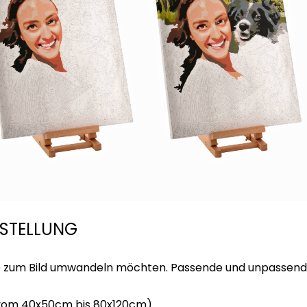
ESTELLUNG
rne zum Bild umwandeln möchten. Passende und unpassend
vom 40x50cm bis 80x120cm)