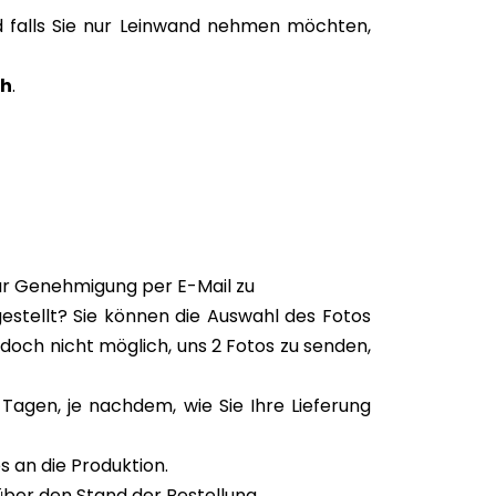
 falls Sie nur Leinwand nehmen möchten,
ch
.
zur Genehmigung per E-Mail zu
gestellt? Sie können die Auswahl des Fotos
 jedoch nicht möglich, uns 2 Fotos zu senden,
Tagen, je nachdem, wie Sie Ihre Lieferung
 an die Produktion.
über den Stand der Bestellung