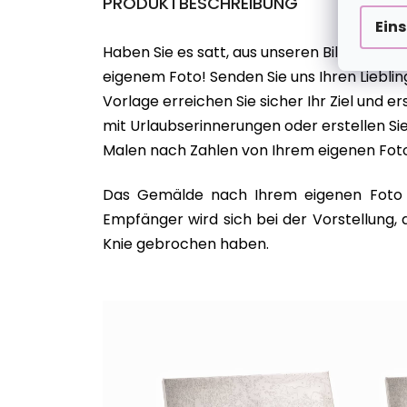
PRODUKTBESCHREIBUNG
Ein
Haben Sie es satt, aus unseren Bildvorlagen
eigenem Foto! Senden Sie uns Ihren Liebling
Vorlage erreichen Sie sicher Ihr Ziel und ers
mit Urlaubserinnerungen oder erstellen Sie
Malen nach Zahlen von Ihrem eigenen Foto 
Das Gemälde nach Ihrem eigenen Foto is
Empfänger wird sich bei der Vorstellung, 
Knie gebrochen haben.