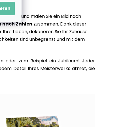
eren
n gehört, und malen Sie ein Bild nach
 nach Zahlen
zusammen. Dank dieser
ür Ihre Lieben, dekorieren Sie Ihr Zuhause
lichkeiten sind unbegrenzt und mit dem
n oder zum Beispiel ein Jubiläum! Jeder
jedem Detail Ihres Meisterwerks atmet, die