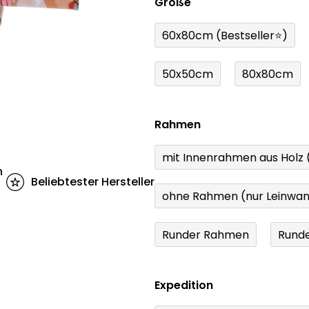
Größe
60x80cm (Bestseller⭐)
50x50cm
80x80cm
Rahmen
mit Innenrahmen aus Holz
n
Beliebtester Hersteller
ohne Rahmen (nur Leinwa
Runder Rahmen
Runde
Expedition