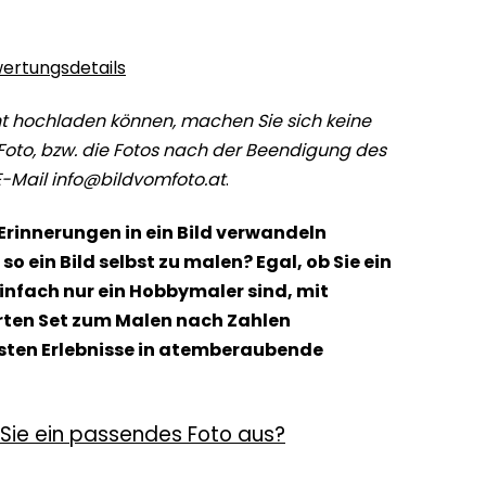
ertungsdetails
t hochladen können, machen Sie sich keine
Foto, bzw. die Fotos nach der Beendigung des
E-Mail info@bildvomfoto.at
.
 Erinnerungen in ein Bild verwandeln
o ein Bild selbst zu malen? Egal, ob Sie ein
einfach nur ein Hobbymaler sind, mit
en Set zum Malen nach Zahlen
nsten Erlebnisse in atemberaubende
Sie ein passendes Foto aus?