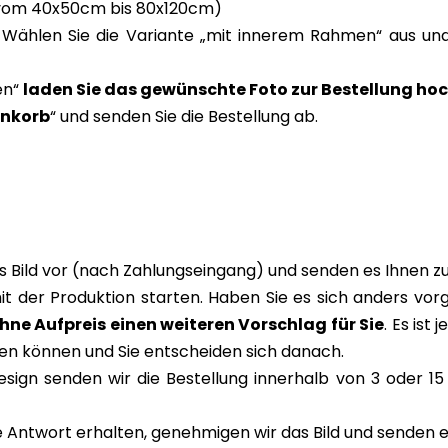
vom 40x50cm bis 80x120cm)
Wählen Sie die Variante „mit innerem Rahmen“ aus und
en“
laden Sie das gewünschte Foto zur Bestellung ho
enkorb
“ und senden Sie die Bestellung ab.
s Bild vor (nach Zahlungseingang) und senden es Ihnen 
mit der Produktion starten. Haben Sie es sich anders vor
ohne Aufpreis einen weiteren Vorschlag für Sie
. Es ist
en können und Sie entscheiden sich danach.
ign senden wir die Bestellung innerhalb von 3 oder 15 
 Antwort erhalten, genehmigen wir das Bild und senden es