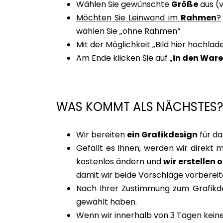
Wählen Sie gewünschte
Größe
aus (
Möchten Sie Leinwand im
Rahmen
?
wählen Sie „ohne Rahmen“
Mit der Möglichkeit „Bild hier hochlad
Am Ende klicken Sie auf „
in den War
WAS KOMMT ALS NÄCHSTES?
Wir bereiten
ein Grafikdesign
für da
Gefällt es Ihnen, werden wir direkt 
kostenlos ändern und
wir erstellen 
damit wir beide Vorschläge vorbereit
Nach Ihrer Zustimmung zum Grafikdes
gewählt haben.
Wenn wir innerhalb von 3 Tagen keine