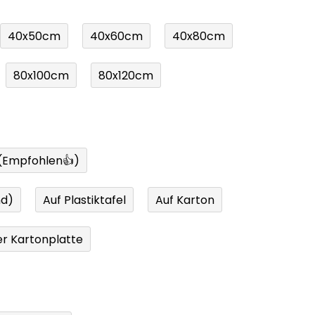
40x50cm
40x60cm
40x80cm
80x100cm
80x120cm
 (Empfohlen👍)
nd)
Auf Plastiktafel
Auf Karton
r Kartonplatte