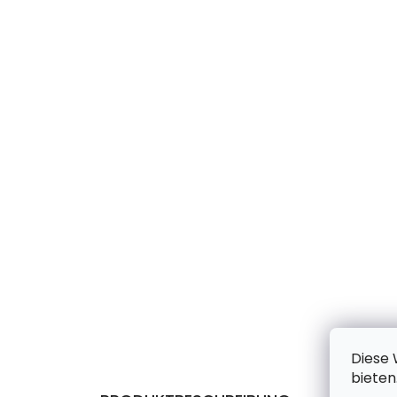
Diese 
bieten