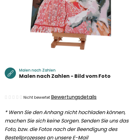
Malen nach Zahlen
Malen nach Zahlen - Bild vom Foto
Die
Bewertungsdetails
Nicht bewertet
durchschnittliche
* Wenn Sie den Anhang nicht hochladen können,
Produktbewertung
machen Sie sich keine Sorgen. Senden Sie uns das
ist
Foto, bzw. die Fotos nach der Beendigung des
0,0
Bestellprozesses an unsere E-Mail
von