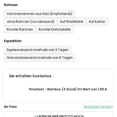
Rahmen
mit Innenrahmen aus Holz (Empfohlen👍)
ohne Rahmen (nur Leinwand)
Auf Plastiktafel
Auf Karton
Runder Rahmen
Runder Kartonplatte
Expedition
Expressversand innerhalb von 3 Tagen
Standardversand innerhalb von 6 Tagen
Sie erhalten kostenlos
Pinselset - Bambus (4 Stück) Im Wert von 1,99 €
Ihr Foto
Brauchen Sie Rat?
LADEN SIE HIER EIN FOTO HOCH