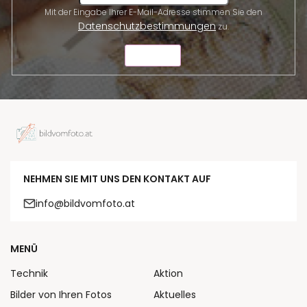
Mit der Eingabe Ihrer E-Mail-Adresse stimmen Sie den
Datenschutzbestimmungen
zu.
SENDEN
NEHMEN SIE MIT UNS DEN KONTAKT AUF
info@bildvomfoto.at
MENÜ
Technik
Aktion
Bilder von Ihren Fotos
Aktuelles