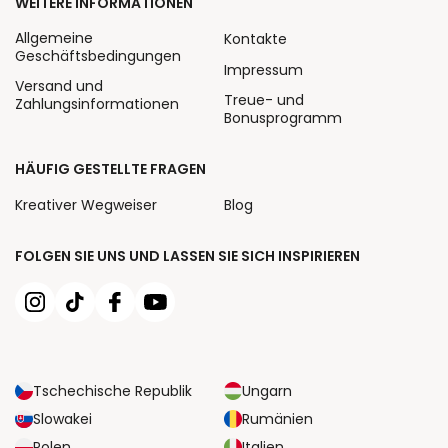
WEITERE INFORMATIONEN
Allgemeine
Kontakte
Geschäftsbedingungen
Impressum
Versand und
Treue- und
Zahlungsinformationen
Bonusprogramm
HÄUFIG GESTELLTE FRAGEN
Kreativer Wegweiser
Blog
FOLGEN SIE UNS UND LASSEN SIE SICH INSPIRIEREN
Tschechische Republik
Ungarn
Slowakei
Rumänien
Polen
Italien