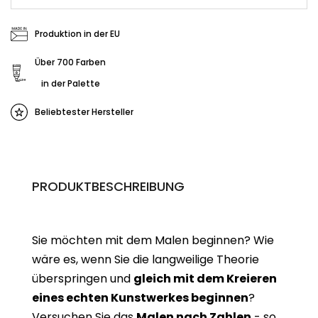
Produktion in der EU
Über 700 Farben
in der Palette
Beliebtester Hersteller
PRODUKTBESCHREIBUNG
Sie möchten mit dem Malen beginnen? Wie
wäre es, wenn Sie die langweilige Theorie
überspringen und
gleich mit dem Kreieren
eines echten Kunstwerkes beginne
n
?
Versuchen Sie das
Malen nach Zahlen
- so