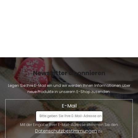
E
Newsletter abonnieren
Legen Sie Ihre E-Mail ein und wir werden Ihnen Informationen über
neue Produkte in unserem E-Shop zusenden.
E-Mail
Mit der Eingabe Ihrer E-Mail-Adresse stimmen Sie den
Datenschutzbestimmungen
zu.