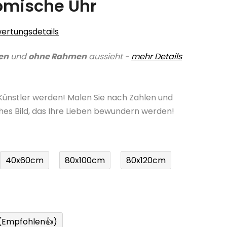
omische Uhr
ertungsdetails
en
und
ohne Rahmen
aussieht -
mehr Details
 Künstler werden! Malen Sie nach Zahlen und
ches Bild, das Ihre Lieben bewundern werden!
40x60cm
80x100cm
80x120cm
 (Empfohlen👍)