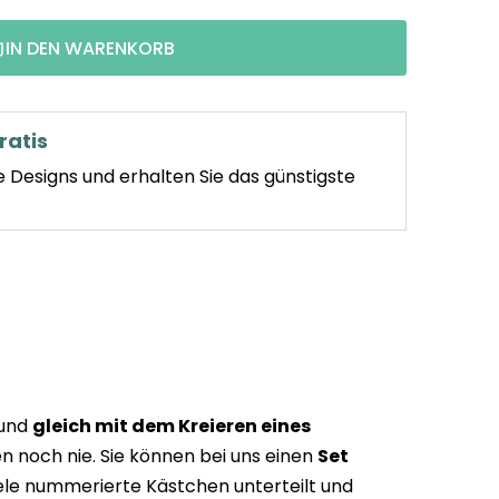
Verkaufspr
IN DEN WARENKORB
ratis
e Designs und erhalten Sie das günstigste
 und
gleich mit dem Kreieren eines
n noch nie. Sie können bei uns einen
Set
iele nummerierte Kästchen unterteilt und