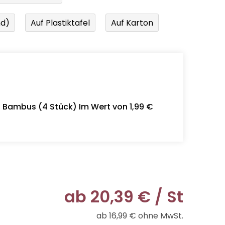
nd)
Auf Plastiktafel
Auf Karton
- Bambus (4 Stück) Im Wert von 1,99 €
ab
20,39 €
/ St
ab
16,99 €
ohne MwSt.