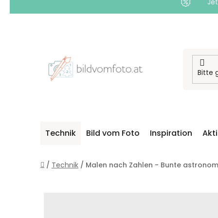
Jet
Zum
Inhalt
springen
Technik
Bild vom Foto
Inspiration
Akt
Startseite
/
Technik
/
Malen nach Zahlen - Bunte astronom