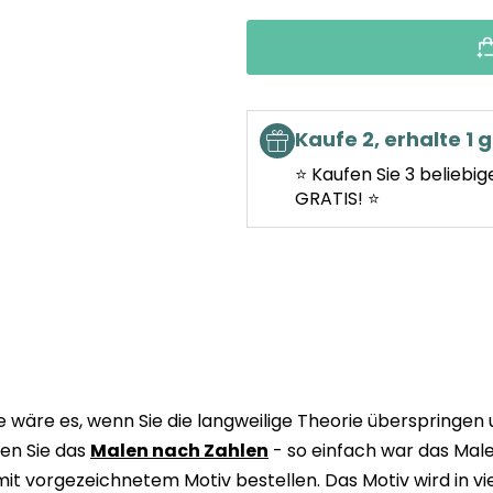
Kaufe 2, erhalte 1 g
⭐ Kaufen Sie 3 beliebig
GRATIS! ⭐
wäre es, wenn Sie die langweilige Theorie überspringen
en Sie das
Malen nach Zahlen
- so einfach war das Male
it vorgezeichnetem Motiv bestellen. Das Motiv wird in v