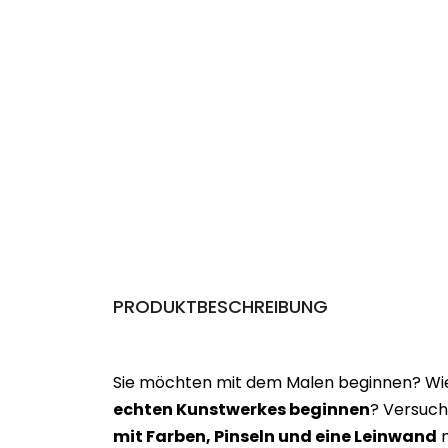
PRODUKTBESCHREIBUNG
Sie möchten mit dem Malen beginnen? Wie 
echten Kunstwerkes beginne
n
? Versuch
mit Farben, Pinseln und eine Leinwand
m