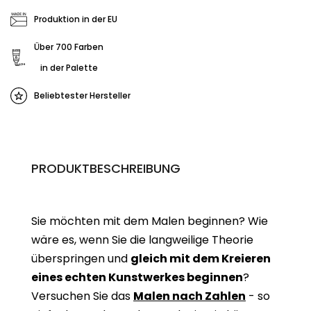
Produktion in der EU
Über 700 Farben
in der Palette
Beliebtester Hersteller
PRODUKTBESCHREIBUNG
Sie möchten mit dem Malen beginnen? Wie
wäre es, wenn Sie die langweilige Theorie
überspringen und
gleich mit dem Kreieren
eines echten Kunstwerkes beginne
n
?
Versuchen Sie das
Malen nach Zahlen
- so