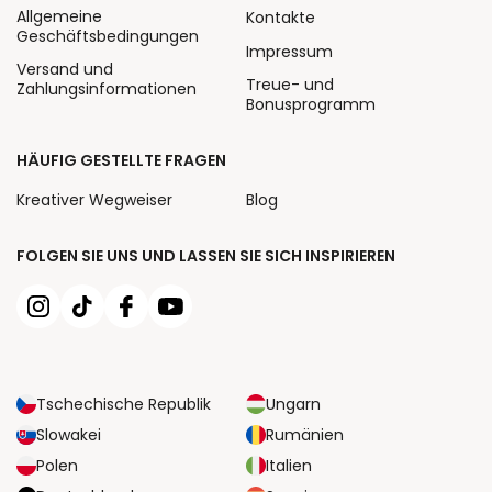
Allgemeine
Kontakte
Geschäftsbedingungen
Impressum
Versand und
Treue- und
Zahlungsinformationen
Bonusprogramm
HÄUFIG GESTELLTE FRAGEN
Kreativer Wegweiser
Blog
FOLGEN SIE UNS UND LASSEN SIE SICH INSPIRIEREN
Tschechische Republik
Ungarn
Slowakei
Rumänien
Polen
Italien