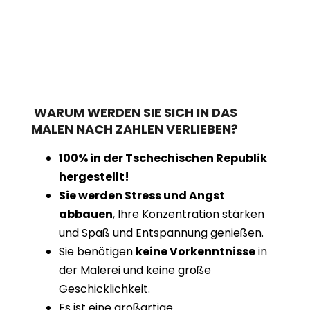
WARUM WERDEN SIE SICH IN DAS
MALEN NACH ZAHLEN VERLIEBEN?
100% in der Tschechischen Republik
hergestellt!
Sie werden Stress und Angst
abbauen
, Ihre Konzentration stärken
und Spaß und Entspannung genießen.
Sie benötigen
keine Vorkenntnisse
in
der Malerei und keine große
Geschicklichkeit.
Es ist eine großartige