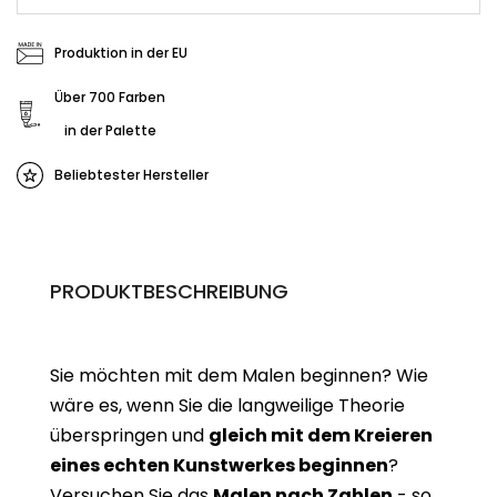
Produktion in der EU
Über 700 Farben
in der Palette
Beliebtester Hersteller
PRODUKTBESCHREIBUNG
Sie möchten mit dem Malen beginnen? Wie
wäre es, wenn Sie die langweilige Theorie
überspringen und
gleich mit dem Kreieren
eines echten Kunstwerkes beginne
n
?
Versuchen Sie das
Malen nach Zahlen
- so