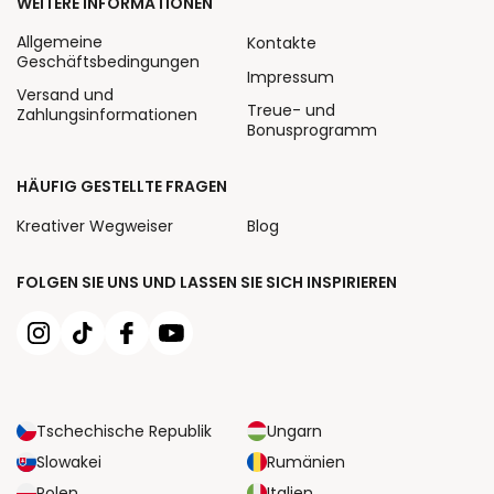
WEITERE INFORMATIONEN
Allgemeine
Kontakte
Geschäftsbedingungen
Impressum
Versand und
Treue- und
Zahlungsinformationen
Bonusprogramm
HÄUFIG GESTELLTE FRAGEN
Kreativer Wegweiser
Blog
FOLGEN SIE UNS UND LASSEN SIE SICH INSPIRIEREN
Tschechische Republik
Ungarn
Slowakei
Rumänien
Polen
Italien