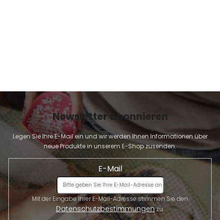
E
Newsletter abonnieren
Legen Sie Ihre E-Mail ein und wir werden Ihnen Informationen über
neue Produkte in unserem E-Shop zusenden.
E-Mail
Mit der Eingabe Ihrer E-Mail-Adresse stimmen Sie den
Datenschutzbestimmungen
zu.