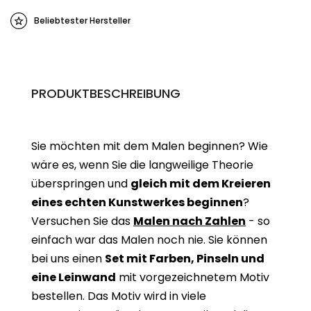
Beliebtester Hersteller
PRODUKTBESCHREIBUNG
Sie möchten mit dem Malen beginnen? Wie
wäre es, wenn Sie die langweilige Theorie
überspringen und
gleich mit dem Kreieren
eines echten Kunstwerkes beginne
n
?
Versuchen Sie das
Malen nach Zahlen
- so
einfach war das Malen noch nie. Sie können
bei uns einen
Set mit Farben, Pinseln und
eine Leinwand
mit vorgezeichnetem Motiv
bestellen. Das Motiv wird in viele