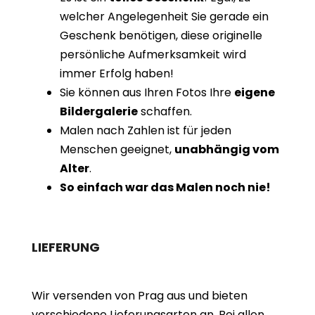
welcher Angelegenheit Sie gerade ein
Geschenk benötigen, diese originelle
persönliche Aufmerksamkeit wird
immer Erfolg haben!
Sie können aus Ihren Fotos Ihre
eigene
Bildergalerie
schaffen.
Malen nach Zahlen ist für jeden
Menschen geeignet,
unabhängig vom
Alter
.
So einfach war das Malen noch nie!
LIEFERUNG
Wir versenden von Prag aus und bieten
verschiedene Lieferungsarten an. Bei allen