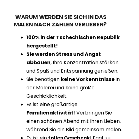
WARUM WERDEN SIE SICH IN DAS
MALEN NACH ZAHLEN VERLIEBEN?
100% in der Tschechischen Republik
hergestellt!
Sie werden Stress und Angst
abbauen
, Ihre Konzentration stärken
und Spaß und Entspannung genießen.
Sie benötigen
keine Vorkenntnisse
in
der Malerei und keine große
Geschicklichkeit.
Es ist eine großartige
Familienaktivität
! Verbringen Sie
einen schönen Abend mit Ihren Lieben,
während Sie ein Bild gemeinsam malen.
Es ist ein
tolles Geschenk
! Egal, zu