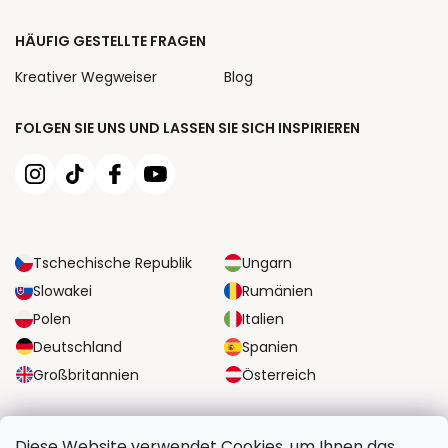
HÄUFIG GESTELLTE FRAGEN
Kreativer Wegweiser
Blog
FOLGEN SIE UNS UND LASSEN SIE SICH INSPIRIEREN
Tschechische Republik
Ungarn
Slowakei
Rumänien
Polen
Italien
Deutschland
Spanien
Großbritannien
Österreich
ZUVERLÄSSIGE TRANSPORTMÖGLICHKEITEN
Diese Website verwendet Cookies, um Ihnen das