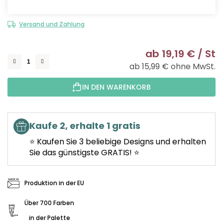
Versand und Zahlung
ab
19,19 €
/ St
ab
15,99 €
ohne MwSt.
Ve
IN DEN WARENKORB
Kaufe 2, erhalte 1 gratis
⭐ Kaufen Sie 3 beliebige Designs und erhalten
Sie das günstigste GRATIS! ⭐
Produktion in der EU
Über 700 Farben
in der Palette