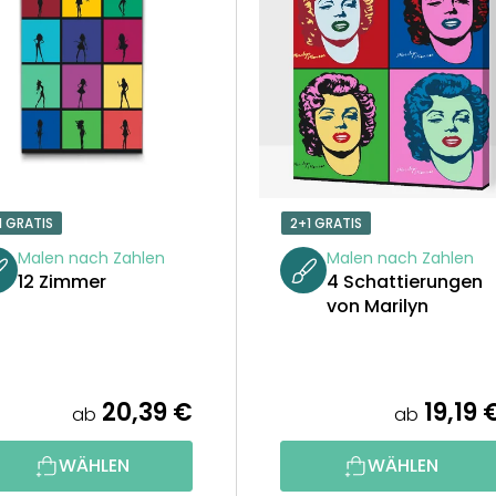
1 GRATIS
2+1 GRATIS
Malen nach Zahlen
Malen nach Zahlen
12 Zimmer
4 Schattierungen
von Marilyn
20,39 €
19,19 
ab
ab
WÄHLEN
WÄHLEN