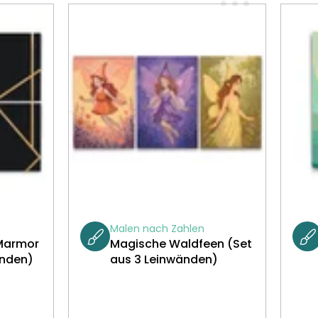
Malen nach Zahlen
Marmor
Magische Waldfeen (Set
änden)
aus 3 Leinwänden)