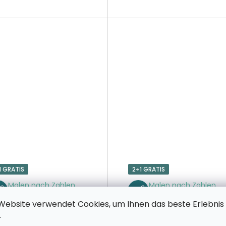
1 GRATIS
2+1 GRATIS
Malen nach Zahlen
Malen nach Zahlen
Abstrakte Blätter
Afrikanerin
Website verwendet Cookies, um Ihnen das beste Erlebnis
.