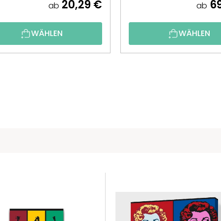
20,29 €
69
ab
ab
WÄHLEN
WÄHLEN