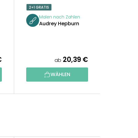
2+1 GRATIS
Malen nach Zahlen
Audrey Hepburn
€
20,39 €
ab
WÄHLEN