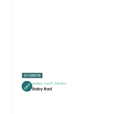
2+1 GRATIS
Malen nach Zahlen
Baby Bad