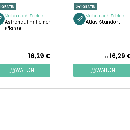
1 GRATIS
2+1 GRATIS
Malen nach Zahlen
Malen nach Zahlen
Astronaut mit einer
Atlas Standort
Pflanze
16,29 €
16,29 
ab
ab
WÄHLEN
WÄHLEN