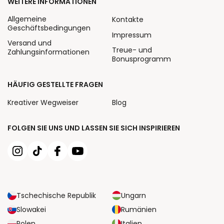
WEITERE INFORMATIONEN
Allgemeine
Kontakte
Geschäftsbedingungen
Impressum
Versand und
Treue- und
Zahlungsinformationen
Bonusprogramm
HÄUFIG GESTELLTE FRAGEN
Kreativer Wegweiser
Blog
FOLGEN SIE UNS UND LASSEN SIE SICH INSPIRIEREN
Tschechische Republik
Ungarn
Slowakei
Rumänien
Polen
Italien