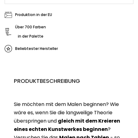
Produktion in der EU
Über 700 Farben
in der Palette
Beliebtester Hersteller
PRODUKTBESCHREIBUNG
Sie möchten mit dem Malen beginnen? Wie
wäre es, wenn Sie die langweilige Theorie
überspringen und
gleich mit dem Kreieren
eines echten Kunstwerkes beginne
n
?
Versuchen Sie das
Malen nach Zahlen
- so