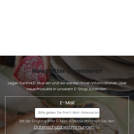
E
Newsletter abonnieren
Legen Sie Ihre E-Mail ein und wir werden Ihnen Informationen über
neue Produkte in unserem E-Shop zusenden.
E-Mail
Mit der Eingabe Ihrer E-Mail-Adresse stimmen Sie den
Datenschutzbestimmungen
zu.