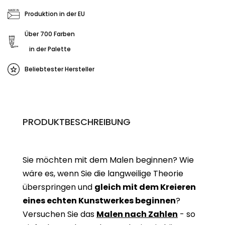
Produktion in der EU
Über 700 Farben
in der Palette
Beliebtester Hersteller
PRODUKTBESCHREIBUNG
Sie möchten mit dem Malen beginnen? Wie
wäre es, wenn Sie die langweilige Theorie
überspringen und
gleich mit dem Kreieren
eines echten Kunstwerkes beginne
n
?
Versuchen Sie das
Malen nach Zahlen
- so