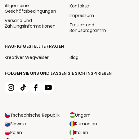
Allgemeine
Kontakte
Geschäftsbedingungen
Impressum
Versand und
Treue- und
Zahlungsinformationen
Bonusprogramm
HÄUFIG GESTELLTE FRAGEN
Kreativer Wegweiser
Blog
FOLGEN SIE UNS UND LASSEN SIE SICH INSPIRIEREN
Tschechische Republik
Ungarn
Slowakei
Rumänien
Polen
Italien