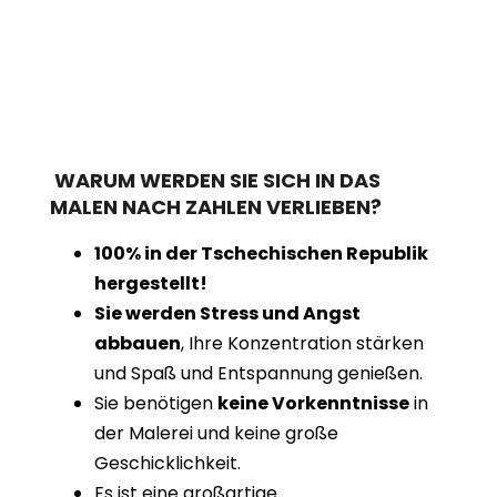
WARUM WERDEN SIE SICH IN DAS
MALEN NACH ZAHLEN VERLIEBEN?
100% in der Tschechischen Republik
hergestellt!
Sie werden Stress und Angst
abbauen
, Ihre Konzentration stärken
und Spaß und Entspannung genießen.
Sie benötigen
keine Vorkenntnisse
in
der Malerei und keine große
Geschicklichkeit.
Es ist eine großartige