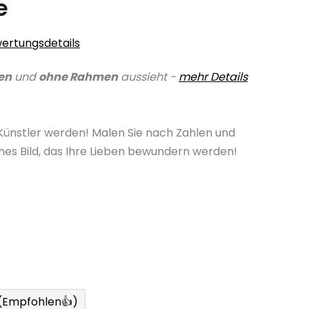
e
ertungsdetails
en
und
ohne Rahmen
aussieht -
mehr Details
 Künstler werden! Malen Sie nach Zahlen und
ches Bild, das Ihre Lieben bewundern werden!
 (Empfohlen👍)