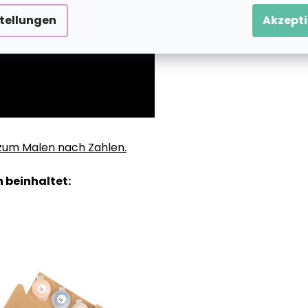
stellungen
Akzepti
g zum Malen nach Zahlen.
 beinhaltet: