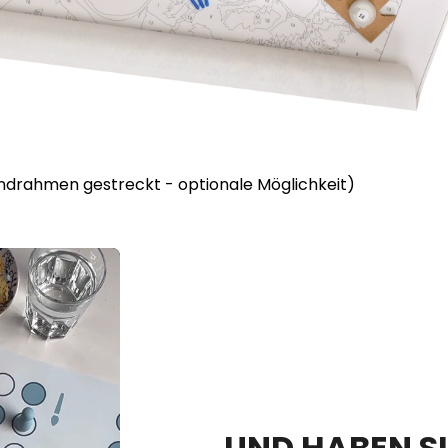
lindrahmen gestreckt - optionale Möglichkeit)
UND HABEN SI