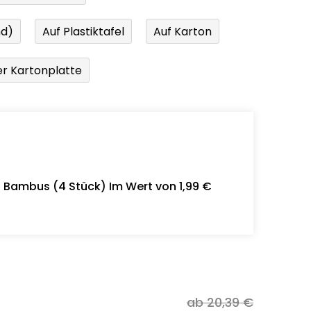
nd)
Auf Plastiktafel
Auf Karton
r Kartonplatte
- Bambus (4 Stück) Im Wert von 1,99 €
ab 20,39 €