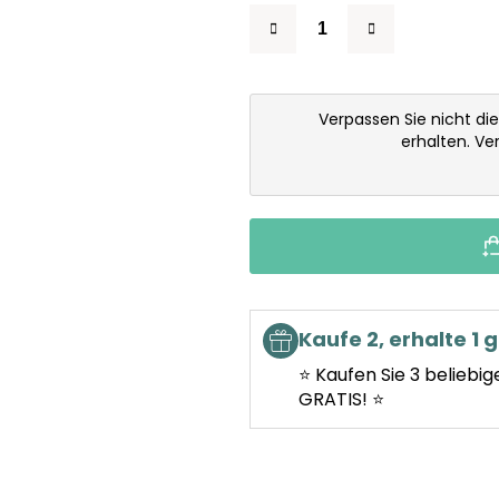
Verpassen Sie nicht di
erhalten. V
Kaufe 2, erhalte 1 g
⭐ Kaufen Sie 3 beliebig
GRATIS! ⭐