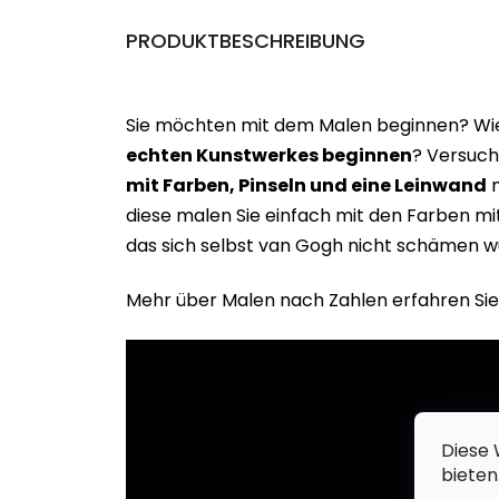
PRODUKTBESCHREIBUNG
Sie möchten mit dem Malen beginnen? Wie 
echten Kunstwerkes beginne
n
? Versuch
mit Farben, Pinseln und eine Leinwand
m
diese malen Sie einfach mit den Farben m
das sich selbst van Gogh nicht schämen w
Mehr über Malen nach Zahlen erfahren Sie
Diese 
bieten