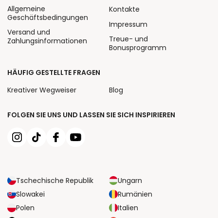
Allgemeine
Kontakte
Geschäftsbedingungen
Impressum
Versand und
Treue- und
Zahlungsinformationen
Bonusprogramm
HÄUFIG GESTELLTE FRAGEN
Kreativer Wegweiser
Blog
FOLGEN SIE UNS UND LASSEN SIE SICH INSPIRIEREN
Tschechische Republik
Ungarn
Slowakei
Rumänien
Polen
Italien