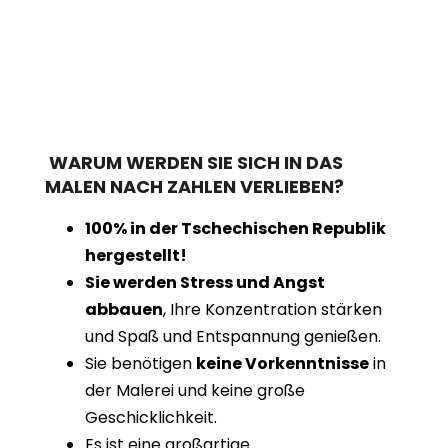
WARUM WERDEN SIE SICH IN DAS
MALEN NACH ZAHLEN VERLIEBEN?
100% in der Tschechischen Republik
hergestellt!
Sie werden Stress und Angst
abbauen
, Ihre Konzentration stärken
und Spaß und Entspannung genießen.
Sie benötigen
keine Vorkenntnisse
in
der Malerei und keine große
Geschicklichkeit.
Es ist eine großartige