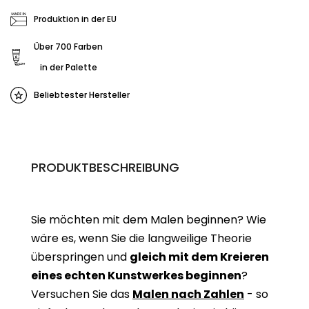
Produktion in der EU
Über 700 Farben
in der Palette
Beliebtester Hersteller
PRODUKTBESCHREIBUNG
Sie möchten mit dem Malen beginnen? Wie
wäre es, wenn Sie die langweilige Theorie
überspringen und
gleich mit dem Kreieren
eines echten Kunstwerkes beginne
n
?
Versuchen Sie das
Malen nach Zahlen
- so