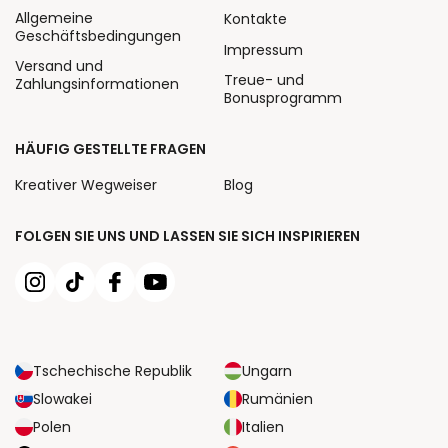
Allgemeine
Kontakte
Geschäftsbedingungen
Impressum
Versand und
Treue- und
Zahlungsinformationen
Bonusprogramm
HÄUFIG GESTELLTE FRAGEN
Kreativer Wegweiser
Blog
FOLGEN SIE UNS UND LASSEN SIE SICH INSPIRIEREN
Tschechische Republik
Ungarn
Slowakei
Rumänien
Polen
Italien