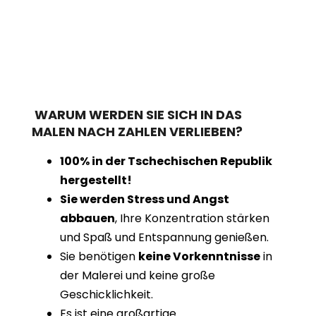
WARUM WERDEN SIE SICH IN DAS
MALEN NACH ZAHLEN VERLIEBEN?
100% in der Tschechischen Republik
hergestellt!
Sie werden Stress und Angst
abbauen
, Ihre Konzentration stärken
und Spaß und Entspannung genießen.
Sie benötigen
keine Vorkenntnisse
in
der Malerei und keine große
Geschicklichkeit.
Es ist eine großartige