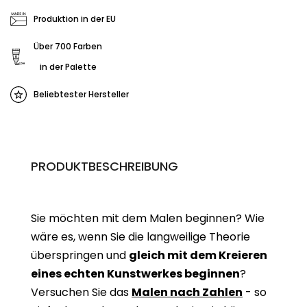
Produktion in der EU
Über 700 Farben
in der Palette
Beliebtester Hersteller
PRODUKTBESCHREIBUNG
Sie möchten mit dem Malen beginnen? Wie
wäre es, wenn Sie die langweilige Theorie
überspringen und
gleich mit dem Kreieren
eines echten Kunstwerkes beginne
n
?
Versuchen Sie das
Malen nach Zahlen
- so