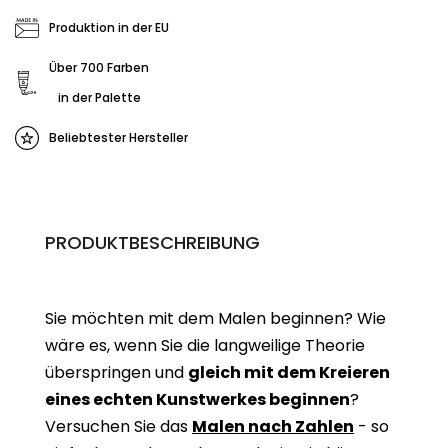
Produktion in der EU
Über 700 Farben
in der Palette
Beliebtester Hersteller
PRODUKTBESCHREIBUNG
Sie möchten mit dem Malen beginnen? Wie
wäre es, wenn Sie die langweilige Theorie
überspringen und
gleich mit dem Kreieren
eines echten Kunstwerkes beginne
n
?
Versuchen Sie das
Malen nach Zahlen
- so