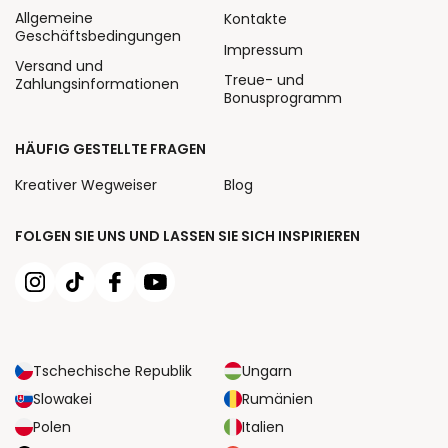
Allgemeine
Kontakte
Geschäftsbedingungen
Impressum
Versand und
Treue- und
Zahlungsinformationen
Bonusprogramm
HÄUFIG GESTELLTE FRAGEN
Kreativer Wegweiser
Blog
FOLGEN SIE UNS UND LASSEN SIE SICH INSPIRIEREN
Tschechische Republik
Ungarn
Slowakei
Rumänien
Polen
Italien