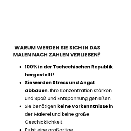
WARUM WERDEN SIE SICH IN DAS
MALEN NACH ZAHLEN VERLIEBEN?
100% in der Tschechischen Republik
hergestellt!
Sie werden Stress und Angst
abbauen
, Ihre Konzentration stärken
und Spaß und Entspannung genießen.
Sie benötigen
keine Vorkenntnisse
in
der Malerei und keine große
Geschicklichkeit.
Es ist eine großartige