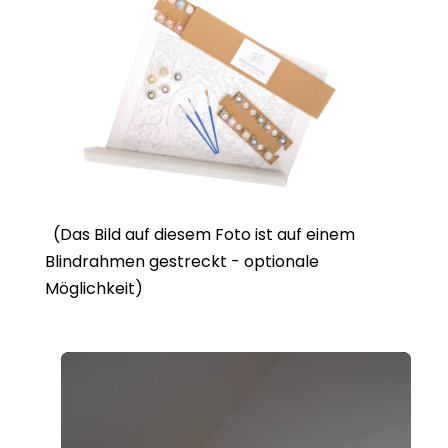
(Das Bild auf diesem Foto ist auf einem
Blindrahmen gestreckt - optionale
Möglichkeit)