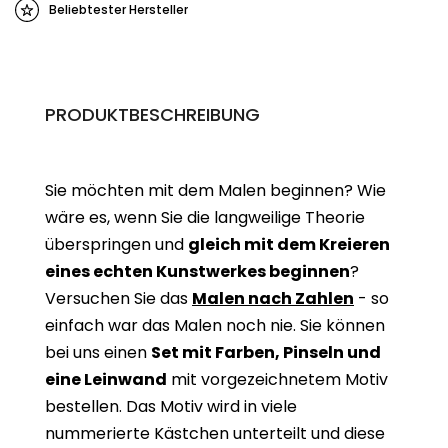
Beliebtester Hersteller
PRODUKTBESCHREIBUNG
Sie möchten mit dem Malen beginnen? Wie
wäre es, wenn Sie die langweilige Theorie
überspringen und
gleich mit dem Kreieren
eines echten Kunstwerkes beginne
n
?
Versuchen Sie das
Malen nach Zahlen
- so
einfach war das Malen noch nie. Sie können
bei uns einen
Set mit Farben, Pinseln und
eine Leinwand
mit vorgezeichnetem Motiv
bestellen. Das Motiv wird in viele
nummerierte Kästchen unterteilt und diese