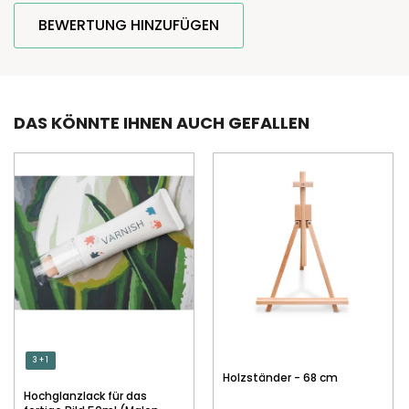
BEWERTUNG HINZUFÜGEN
DAS KÖNNTE IHNEN AUCH GEFALLEN
3 + 1
Holzständer - 68 cm
Hochglanzlack für das