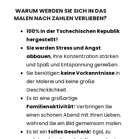
WARUM WERDEN SIE SICH IN DAS
MALEN NACH ZAHLEN VERLIEBEN?
100% in der Tschechischen Republik
hergestellt!
Sie werden Stress und Angst
abbauen
, Ihre Konzentration stärken
und Spaß und Entspannung genießen.
Sie benötigen
keine Vorkenntnisse
in
der Malerei und keine große
Geschicklichkeit.
Es ist eine großartige
Familienaktivität
! Verbringen Sie
einen schönen Abend mit Ihren Lieben,
während Sie ein Bild gemeinsam malen.
Es ist ein
tolles Geschenk
! Egal, zu