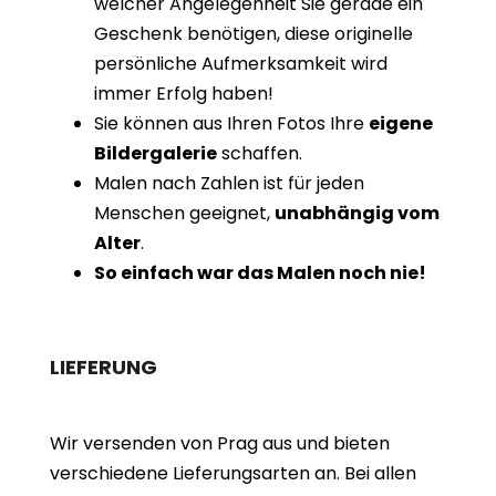
welcher Angelegenheit Sie gerade ein
Geschenk benötigen, diese originelle
persönliche Aufmerksamkeit wird
immer Erfolg haben!
Sie können aus Ihren Fotos Ihre
eigene
Bildergalerie
schaffen.
Malen nach Zahlen ist für jeden
Menschen geeignet,
unabhängig vom
Alter
.
So einfach war das Malen noch nie!
LIEFERUNG
Wir versenden von Prag aus und bieten
verschiedene Lieferungsarten an. Bei allen