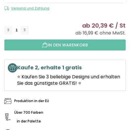
Versand und Zahlung
ab
20,39 €
/ St
ab
16,99 €
ohne MwSt.
Ve
IN DEN WARENKORB
Kaufe 2, erhalte 1 gratis
⭐ Kaufen Sie 3 beliebige Designs und erhalten
Sie das günstigste GRATIS! ⭐
Produktion in der EU
Über 700 Farben
in der Palette