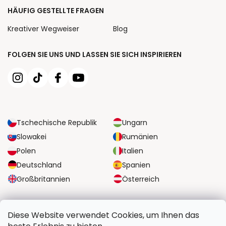
HÄUFIG GESTELLTE FRAGEN
Kreativer Wegweiser
Blog
FOLGEN SIE UNS UND LASSEN SIE SICH INSPIRIEREN
Tschechische Republik
Ungarn
Slowakei
Rumänien
Polen
Italien
Deutschland
Spanien
Großbritannien
Österreich
ZUVERLÄSSIGE TRANSPORTMÖGLICHKEITEN
Diese Website verwendet Cookies, um Ihnen das