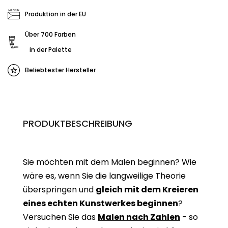
Produktion in der EU
Über 700 Farben
in der Palette
Beliebtester Hersteller
PRODUKTBESCHREIBUNG
Sie möchten mit dem Malen beginnen? Wie
wäre es, wenn Sie die langweilige Theorie
überspringen und
gleich mit dem Kreieren
eines echten Kunstwerkes beginne
n
?
Versuchen Sie das
Malen nach Zahlen
- so