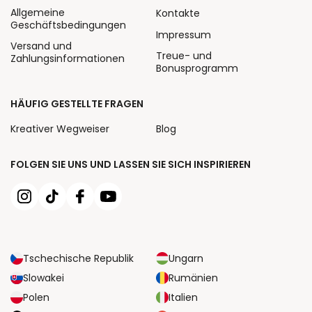
Allgemeine
Kontakte
Geschäftsbedingungen
Impressum
Versand und
Treue- und
Zahlungsinformationen
Bonusprogramm
HÄUFIG GESTELLTE FRAGEN
Kreativer Wegweiser
Blog
FOLGEN SIE UNS UND LASSEN SIE SICH INSPIRIEREN
Tschechische Republik
Ungarn
Slowakei
Rumänien
Polen
Italien