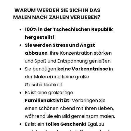
WARUM WERDEN SIE SICH IN DAS
MALEN NACH ZAHLEN VERLIEBEN?
100% in der Tschechischen Republik
hergestellt!
Sie werden Stress und Angst
abbauen
, Ihre Konzentration stärken
und Spaß und Entspannung genießen.
Sie benötigen
keine Vorkenntnisse
in
der Malerei und keine große
Geschicklichkeit.
Es ist eine großartige
Familienaktivität
! Verbringen Sie
einen schönen Abend mit Ihren Lieben,
während Sie ein Bild gemeinsam malen.
Es ist ein
tolles Geschenk
! Egal, zu