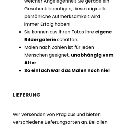
welcher Angelegenheit Sie gerade ein
Geschenk benötigen, diese originelle
persönliche Aufmerksamkeit wird
immer Erfolg haben!
Sie können aus Ihren Fotos Ihre
eigene
Bildergalerie
schaffen.
Malen nach Zahlen ist für jeden
Menschen geeignet,
unabhängig vom
Alter
.
So einfach war das Malen noch nie!
LIEFERUNG
Wir versenden von Prag aus und bieten
verschiedene Lieferungsarten an. Bei allen