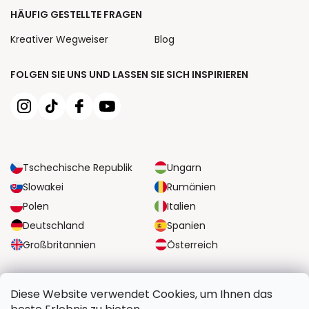
HÄUFIG GESTELLTE FRAGEN
Kreativer Wegweiser
Blog
FOLGEN SIE UNS UND LASSEN SIE SICH INSPIRIEREN
Tschechische Republik
Ungarn
Slowakei
Rumänien
Polen
Italien
Deutschland
Spanien
Großbritannien
Österreich
ZUVERLÄSSIGE TRANSPORTMÖGLICHKEITEN
Diese Website verwendet Cookies, um Ihnen das