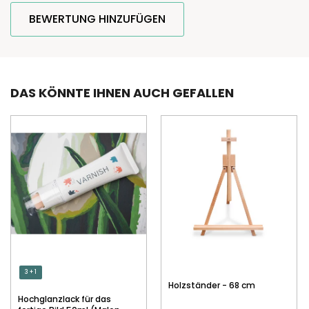
BEWERTUNG HINZUFÜGEN
DAS KÖNNTE IHNEN AUCH GEFALLEN
3 + 1
Holzständer - 68 cm
Hochglanzlack für das