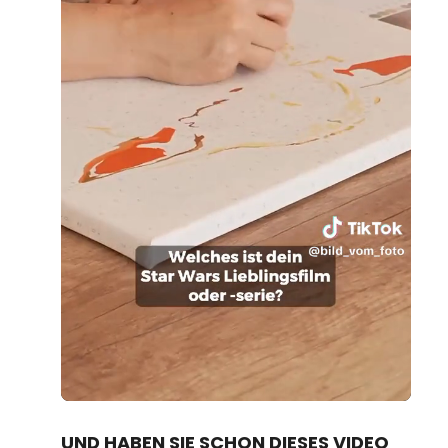
Loaded
:
Unmute
100.00%
UND HABEN SIE SCHON DIESES VIDEO