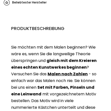
Beliebtester Hersteller
PRODUKTBESCHREIBUNG
Sie möchten mit dem Malen beginnen? Wie
wäre es, wenn Sie die langweilige Theorie
überspringen und
gleich mit dem Kreieren
eines echten Kunstwerkes beginne
n
?
Versuchen Sie das
Malen nach Zahlen
- so
einfach war das Malen noch nie. Sie können
bei uns einen
Set mit Farben, Pinseln und
eine Leinwand
mit vorgezeichnetem Motiv
bestellen. Das Motiv wird in viele
nummerierte Kästchen unterteilt und diese