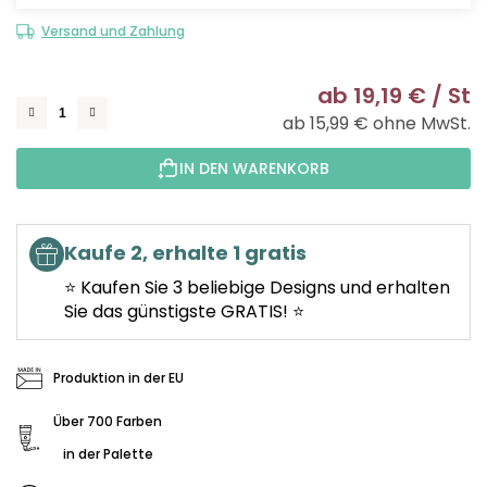
Versand und Zahlung
ab
19,19 €
/ St
ab
15,99 €
ohne MwSt.
Ve
IN DEN WARENKORB
Kaufe 2, erhalte 1 gratis
⭐ Kaufen Sie 3 beliebige Designs und erhalten
Sie das günstigste GRATIS! ⭐
Produktion in der EU
Über 700 Farben
in der Palette