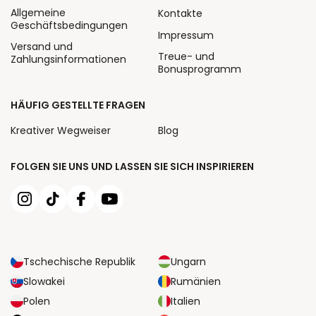
Allgemeine
Kontakte
Geschäftsbedingungen
Impressum
Versand und
Treue- und
Zahlungsinformationen
Bonusprogramm
HÄUFIG GESTELLTE FRAGEN
Kreativer Wegweiser
Blog
FOLGEN SIE UNS UND LASSEN SIE SICH INSPIRIEREN
Tschechische Republik
Ungarn
Slowakei
Rumänien
Polen
Italien