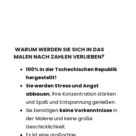
WARUM WERDEN SIE SICH IN DAS
MALEN NACH ZAHLEN VERLIEBEN?
100% in der Tschechischen Republik
hergestellt!
Sie werden Stress und Angst
abbauen
, Ihre Konzentration stärken
und Spaß und Entspannung genießen.
Sie benötigen
keine Vorkenntnisse
in
der Malerei und keine große
Geschicklichkeit.
Es ist eine großartige