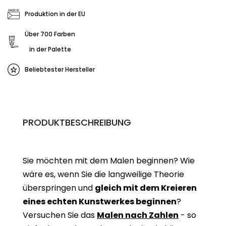
Produktion in der EU
Über 700 Farben
in der Palette
Beliebtester Hersteller
PRODUKTBESCHREIBUNG
Sie möchten mit dem Malen beginnen? Wie
wäre es, wenn Sie die langweilige Theorie
überspringen und
gleich mit dem Kreieren
eines echten Kunstwerkes beginne
n
?
Versuchen Sie das
Malen nach Zahlen
- so