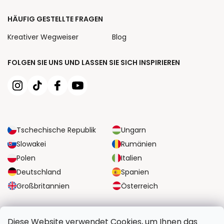
HÄUFIG GESTELLTE FRAGEN
Kreativer Wegweiser
Blog
FOLGEN SIE UNS UND LASSEN SIE SICH INSPIRIEREN
Tschechische Republik
Ungarn
Slowakei
Rumänien
Polen
Italien
Deutschland
Spanien
Großbritannien
Österreich
ZUVERLÄSSIGE TRANSPORTMÖGLICHKEITEN
Diese Website verwendet Cookies, um Ihnen das