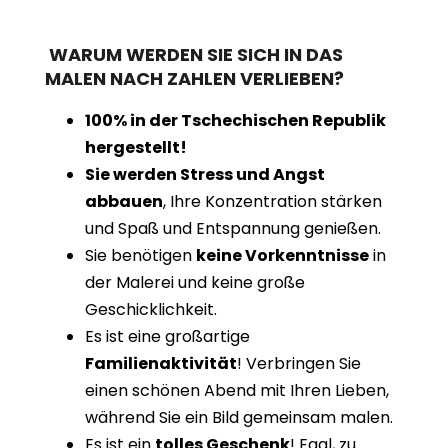
WARUM WERDEN SIE SICH IN DAS
MALEN NACH ZAHLEN VERLIEBEN?
100% in der Tschechischen Republik
hergestellt!
Sie werden Stress und Angst
abbauen
, Ihre Konzentration stärken
und Spaß und Entspannung genießen.
Sie benötigen
keine Vorkenntnisse
in
der Malerei und keine große
Geschicklichkeit.
Es ist eine großartige
Familienaktivität
! Verbringen Sie
einen schönen Abend mit Ihren Lieben,
während Sie ein Bild gemeinsam malen.
Es ist ein
tolles Geschenk
! Egal, zu