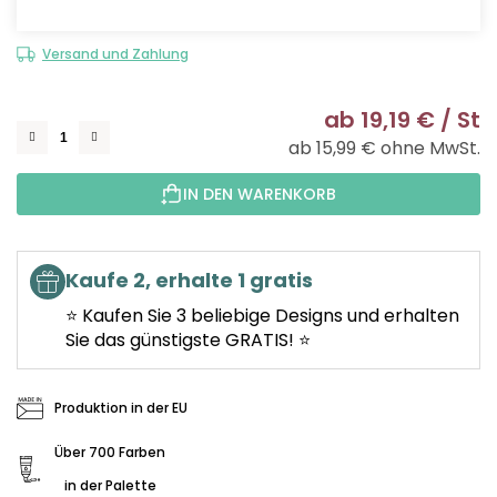
Versand und Zahlung
ab
19,19 €
/ St
ab
15,99 €
ohne MwSt.
Ve
IN DEN WARENKORB
Kaufe 2, erhalte 1 gratis
⭐ Kaufen Sie 3 beliebige Designs und erhalten
Sie das günstigste GRATIS! ⭐
Produktion in der EU
Über 700 Farben
in der Palette