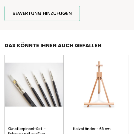
BEWERTUNG HINZUFÜGEN
DAS KÖNNTE IHNEN AUCH GEFALLEN
Künstlerpinsel-Set –
Holzständer - 68 cm
Schwarz mit weißen