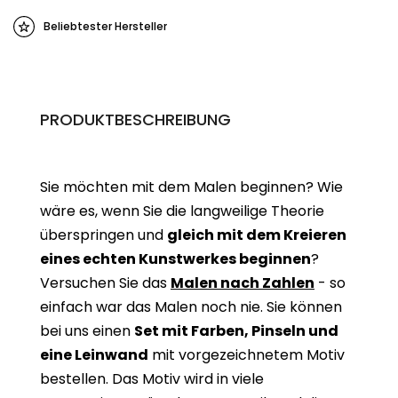
Beliebtester Hersteller
PRODUKTBESCHREIBUNG
Sie möchten mit dem Malen beginnen? Wie
wäre es, wenn Sie die langweilige Theorie
überspringen und
gleich mit dem Kreieren
eines echten Kunstwerkes beginne
n
?
Versuchen Sie das
Malen nach Zahlen
- so
einfach war das Malen noch nie. Sie können
bei uns einen
Set mit Farben, Pinseln und
eine Leinwand
mit vorgezeichnetem Motiv
bestellen. Das Motiv wird in viele