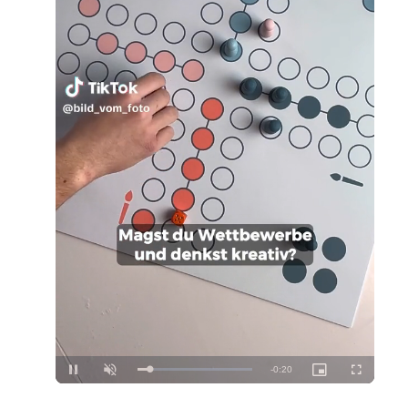
Loaded
:
Unmute
100.00%