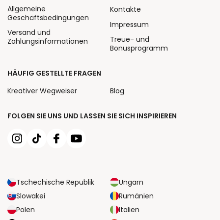
Allgemeine
Kontakte
Geschäftsbedingungen
Impressum
Versand und
Treue- und
Zahlungsinformationen
Bonusprogramm
HÄUFIG GESTELLTE FRAGEN
Kreativer Wegweiser
Blog
FOLGEN SIE UNS UND LASSEN SIE SICH INSPIRIEREN
Tschechische Republik
Ungarn
Slowakei
Rumänien
Polen
Italien