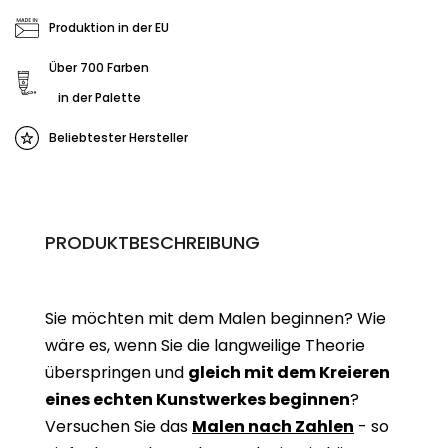
Produktion in der EU
Über 700 Farben
in der Palette
Beliebtester Hersteller
PRODUKTBESCHREIBUNG
Sie möchten mit dem Malen beginnen? Wie
wäre es, wenn Sie die langweilige Theorie
überspringen und
gleich mit dem Kreieren
eines echten Kunstwerkes beginne
n
?
Versuchen Sie das
Malen nach Zahlen
- so