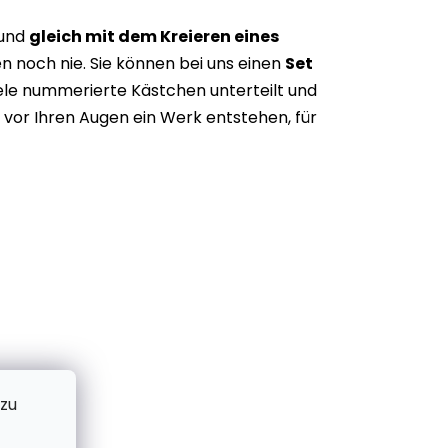
 und
gleich mit dem Kreieren eines
n noch nie. Sie können bei uns einen
Set
iele nummerierte Kästchen unterteilt und
vor Ihren Augen ein Werk entstehen, für
 zu