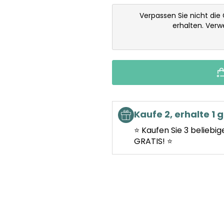
Verpassen Sie nicht die
erhalten. Ver
Kaufe 2, erhalte 1 g
⭐ Kaufen Sie 3 beliebig
GRATIS! ⭐