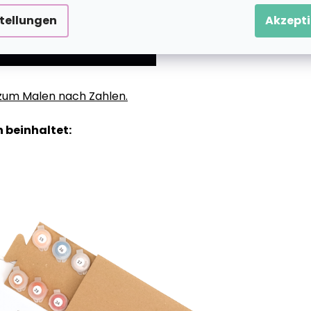
stellungen
Akzepti
g zum Malen nach Zahlen.
 beinhaltet: