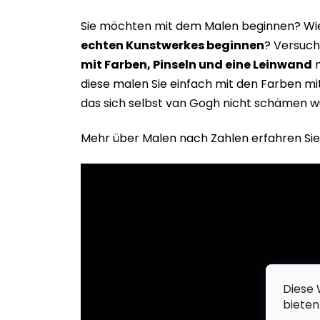
Sie möchten mit dem Malen beginnen? Wie 
echten Kunstwerkes beginne
n
? Versuch
mit Farben, Pinseln und eine Leinwand
m
diese malen Sie einfach mit den Farben m
das sich selbst van Gogh nicht schämen w
Mehr über Malen nach Zahlen erfahren Sie
Diese 
bieten