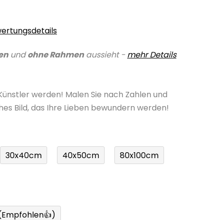
ertungsdetails
en
und
ohne Rahmen
aussieht -
mehr Details
 Künstler werden! Malen Sie nach Zahlen und
ches Bild, das Ihre Lieben bewundern werden!
30x40cm
40x50cm
80x100cm
 (Empfohlen👍)