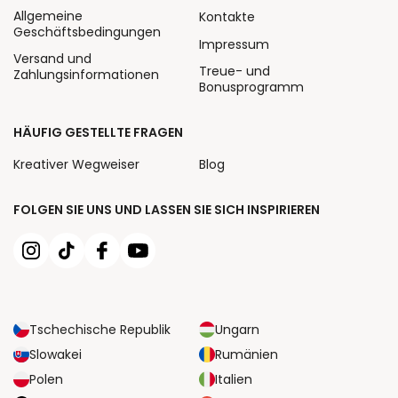
Allgemeine
Kontakte
Geschäftsbedingungen
Impressum
Versand und
Treue- und
Zahlungsinformationen
Bonusprogramm
HÄUFIG GESTELLTE FRAGEN
Kreativer Wegweiser
Blog
FOLGEN SIE UNS UND LASSEN SIE SICH INSPIRIEREN
Tschechische Republik
Ungarn
Slowakei
Rumänien
Polen
Italien