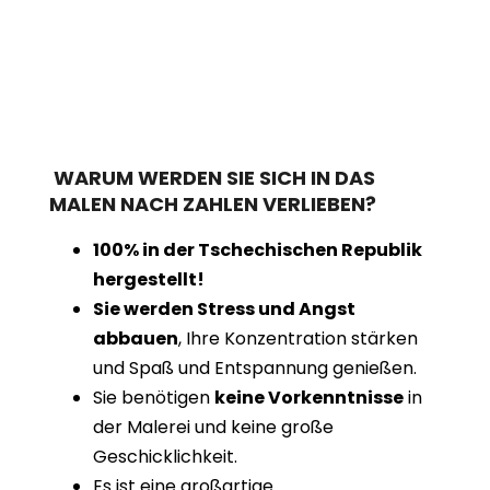
WARUM WERDEN SIE SICH IN DAS
MALEN NACH ZAHLEN VERLIEBEN?
100% in der Tschechischen Republik
hergestellt!
Sie werden Stress und Angst
abbauen
, Ihre Konzentration stärken
und Spaß und Entspannung genießen.
Sie benötigen
keine Vorkenntnisse
in
der Malerei und keine große
Geschicklichkeit.
Es ist eine großartige