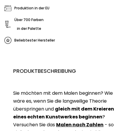
Produktion in der EU
Über 700 Farben
in der Palette
Beliebtester Hersteller
PRODUKTBESCHREIBUNG
Sie möchten mit dem Malen beginnen? Wie
wäre es, wenn Sie die langweilige Theorie
überspringen und
gleich mit dem Kreieren
eines echten Kunstwerkes beginne
n
?
Versuchen Sie das
Malen nach Zahlen
- so